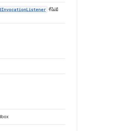
d
Invocation
Listener
ที่ไม่มี
andbox