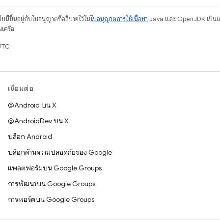
บนี้ขึ้นอยู่กับใบอนุญาตที่อธิบายไว้ใน
ใบอนุญาตการใช้เนื้อหา
Java และ OpenJDK เป็นเคร
นเครือ
UTC
เชื่อมต่อ
@Android บน X
@AndroidDev บน X
บล็อก Android
บล็อกด้านความปลอดภัยของ Google
แพลตฟอร์มบน Google Groups
การพัฒนาบน Google Groups
การพอร์ตบน Google Groups