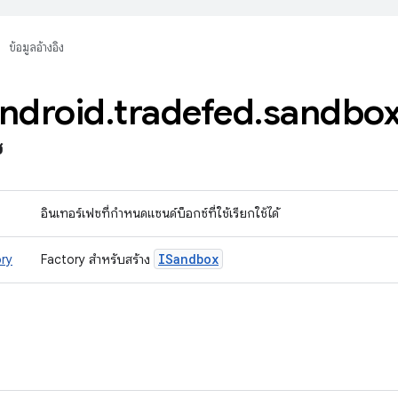
ข้อมูลอ้างอิง
ndroid
.
tradefed
.
sandbo
ซ
อินเทอร์เฟซที่กำหนดแซนด์บ็อกซ์ที่ใช้เรียกใช้ได้
ISandbox
ry
Factory สำหรับสร้าง