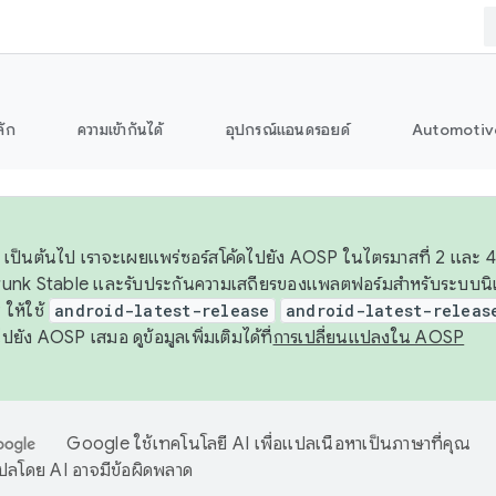
ลัก
ความเข้ากันได้
อุปกรณ์แอนดรอยด์
Automotiv
26 เป็นต้นไป เราจะเผยแพร่ซอร์สโค้ดไปยัง AOSP ในไตรมาสที่ 2 และ 4
unk Stable และรับประกันความเสถียรของแพลตฟอร์มสำหรับระบบนิเว
ให้ใช้
android-latest-release
android-latest-releas
ุชไปยัง AOSP เสมอ ดูข้อมูลเพิ่มเติมได้ที่
การเปลี่ยนแปลงใน AOSP
Google ใช้เทคโนโลยี AI เพื่อแปลเนื้อหาเป็นภาษาที่คุณ
ปลโดย AI อาจมีข้อผิดพลาด