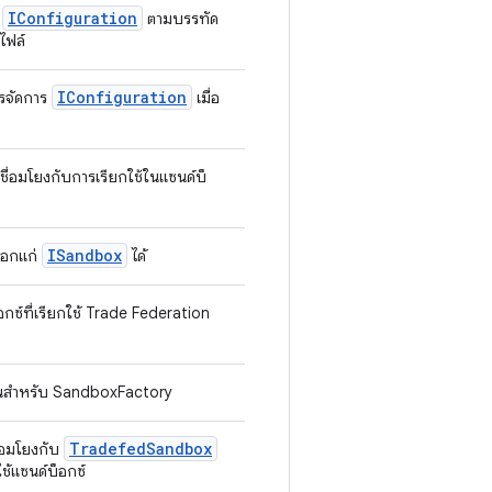
IConfiguration
ง
ตามบรรทัด
งไฟล์
IConfiguration
ารจัดการ
เมื่อ
ชื่อมโยงกับการเรียกใช้ในแซนด์บ็
ISandbox
ลือกแก่
ได้
กซ์ที่เรียกใช้ Trade Federation
่มต้นสำหรับ SandboxFactory
Tradefed
Sandbox
ื่อมโยงกับ
ใช้แซนด์บ็อกซ์