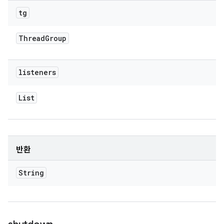
tg
Thread
Group
listeners
List
반환
String