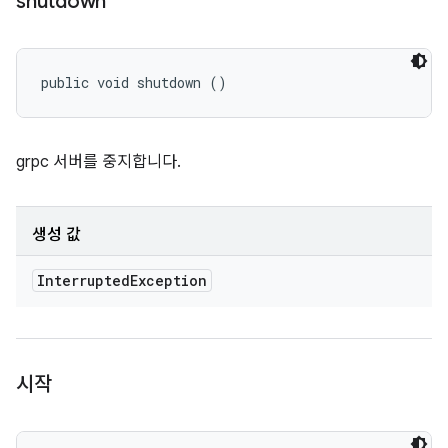
shutdown
public void shutdown ()
grpc 서버를 중지합니다.
생성 값
Interrupted
Exception
시작