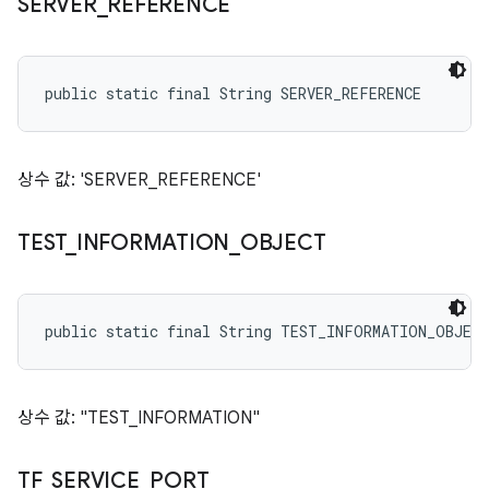
SERVER
_
REFERENCE
public static final String SERVER_REFERENCE
상수 값: 'SERVER_REFERENCE'
TEST
_
INFORMATION
_
OBJECT
public static final String TEST_INFORMATION_OBJEC
상수 값: "TEST_INFORMATION"
TF
_
SERVICE
_
PORT