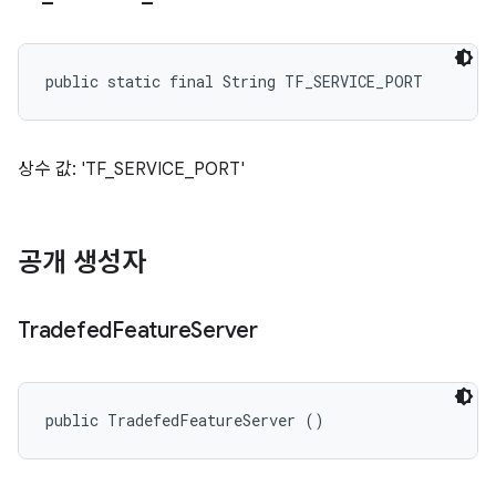
public static final String TF_SERVICE_PORT
상수 값: 'TF_SERVICE_PORT'
공개 생성자
Tradefed
Feature
Server
public TradefedFeatureServer ()