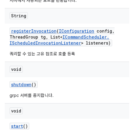
서버에서 사용되는 포트를 반환합니다.
String
register
Invocation
(
IConfiguration
config
,
Thread
Group tg
,
List<
ICommand
Scheduler
.
IScheduled
Invocation
Listener
> listeners)
쿼리할 수 있는 고유 참조로 호출 등록
void
shutdown
()
grpc 서버를 중지합니다.
void
start
()