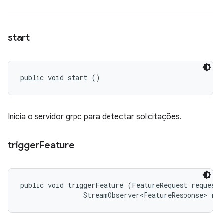
start
public void start ()
Inicia o servidor grpc para detectar solicitações.
trigger
Feature
public void triggerFeature (FeatureRequest request,
                StreamObserver<FeatureResponse> re