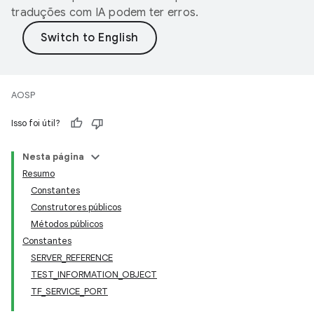
traduções com IA podem ter erros.
AOSP
Isso foi útil?
Nesta página
Resumo
Constantes
Construtores públicos
Métodos públicos
Constantes
SERVER_REFERENCE
TEST_INFORMATION_OBJECT
TF_SERVICE_PORT