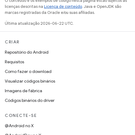
O conteúdo e os exemplos de código nesta página estão sujeitos às
licenças descritas na
Licença de conteúdo
. Java e OpenJDK são
marcas registradas da Oracle e/ou suas afiliadas.
Última atualização 2026-06-22 UTC.
CRIAR
Repositório do Android
Requisitos
Como fazer o download
Visualizar códigos binários
Imagens de fábrica
Códigos binários do driver
CONECTE-SE
@Android no X