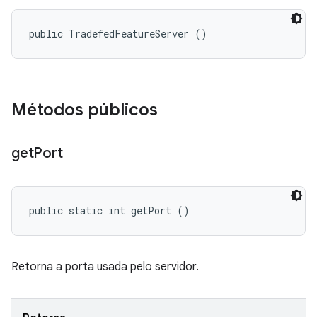
public TradefedFeatureServer ()
Métodos públicos
get
Port
public static int getPort ()
Retorna a porta usada pelo servidor.