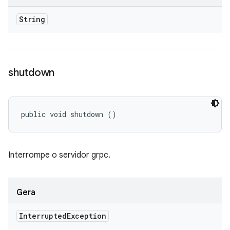
String
shutdown
public void shutdown ()
Interrompe o servidor grpc.
Gera
Interrupted
Exception