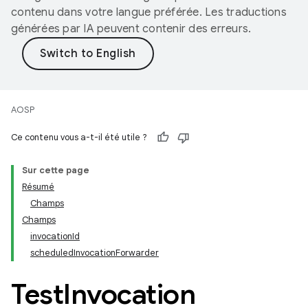
contenu dans votre langue préférée. Les traductions
générées par IA peuvent contenir des erreurs.
AOSP
Ce contenu vous a-t-il été utile ?
Sur cette page
Résumé
Champs
Champs
invocationId
scheduledInvocationForwarder
Test
Invocation