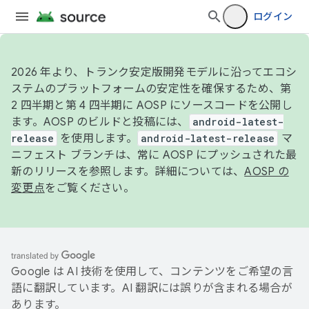
ログイン
2026 年より、トランク安定版開発モデルに沿ってエコシ
ステムのプラットフォームの安定性を確保するため、第
2 四半期と第 4 四半期に AOSP にソースコードを公開し
ます。AOSP のビルドと投稿には、
android-latest-
release
を使用します。
android-latest-release
マ
ニフェスト ブランチは、常に AOSP にプッシュされた最
新のリリースを参照します。詳細については、
AOSP の
変更点
をご覧ください。
Google は AI 技術を使用して、コンテンツをご希望の言
語に翻訳しています。AI 翻訳には誤りが含まれる場合が
あります。