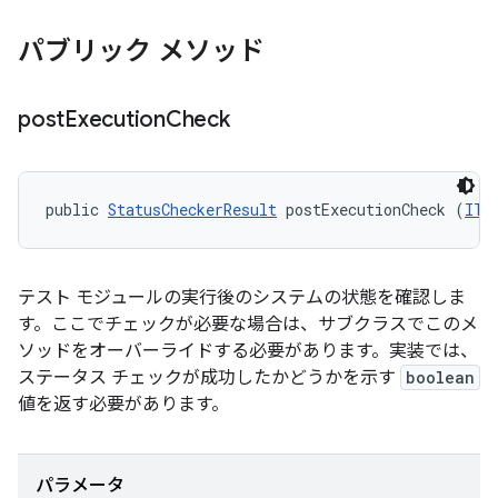
パブリック メソッド
post
Execution
Check
public 
StatusCheckerResult
 postExecutionCheck (
ITe
テスト モジュールの実行後のシステムの状態を確認しま
す。ここでチェックが必要な場合は、サブクラスでこのメ
ソッドをオーバーライドする必要があります。実装では、
ステータス チェックが成功したかどうかを示す
boolean
値を返す必要があります。
パラメータ