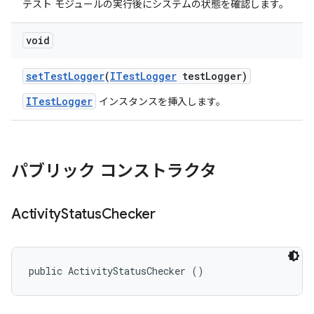
テスト モジュールの実行後にシステムの状態を確認します。
void
set
Test
Logger
(
ITest
Logger
test
Logger)
ITestLogger
インスタンスを挿入します。
パブリック コンストラクタ
Activity
Status
Checker
public ActivityStatusChecker ()