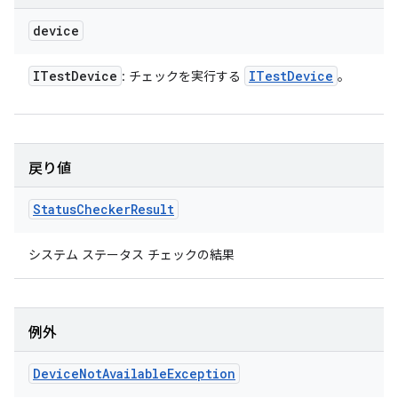
device
ITest
Device
ITest
Device
: チェックを実行する
。
戻り値
Status
Checker
Result
システム ステータス チェックの結果
例外
Device
Not
Available
Exception