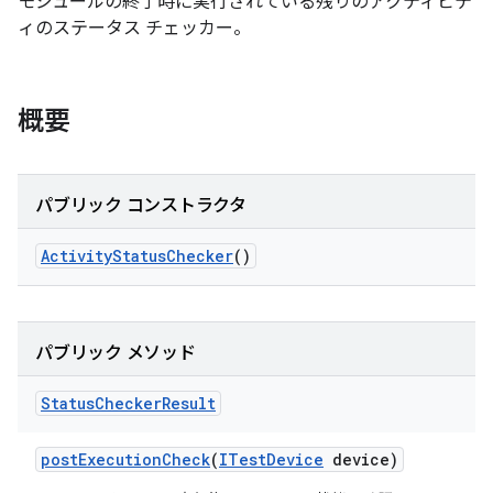
モジュールの終了時に実行されている残りのアクティビテ
ィのステータス チェッカー。
概要
パブリック コンストラクタ
Activity
Status
Checker
()
パブリック メソッド
Status
Checker
Result
post
Execution
Check
(
ITest
Device
device)