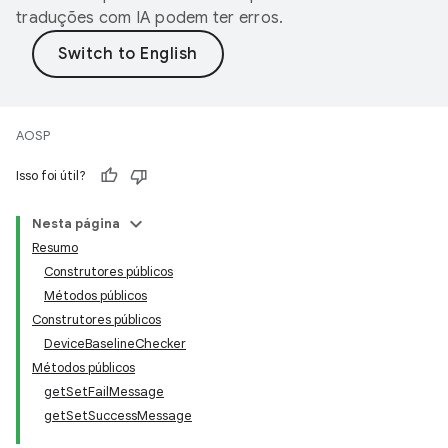
traduções com IA podem ter erros.
AOSP
Isso foi útil?
Nesta página
Resumo
Construtores públicos
Métodos públicos
Construtores públicos
DeviceBaselineChecker
Métodos públicos
getSetFailMessage
getSetSuccessMessage