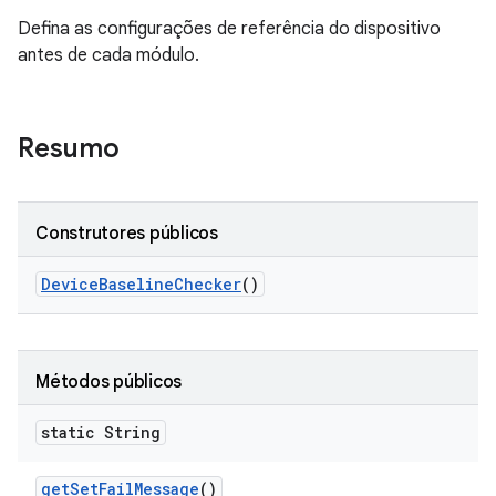
Defina as configurações de referência do dispositivo
antes de cada módulo.
Resumo
Construtores públicos
Device
Baseline
Checker
()
Métodos públicos
static String
get
Set
Fail
Message
()