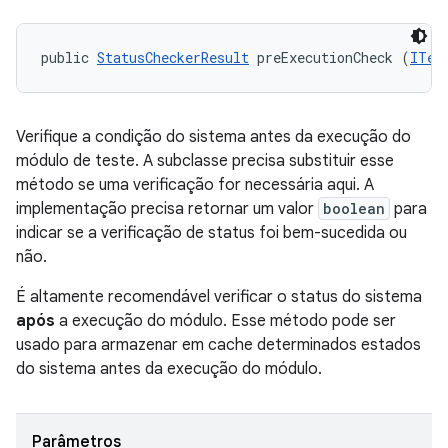
public 
StatusCheckerResult
 preExecutionCheck (
ITes
Verifique a condição do sistema antes da execução do
módulo de teste. A subclasse precisa substituir esse
método se uma verificação for necessária aqui. A
implementação precisa retornar um valor
boolean
para
indicar se a verificação de status foi bem-sucedida ou
não.
É altamente recomendável verificar o status do sistema
após
a execução do módulo. Esse método pode ser
usado para armazenar em cache determinados estados
do sistema antes da execução do módulo.
Parâmetros