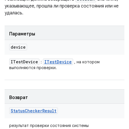
указывающее, прошла ли проверка состояния или не
удалась.
Параметры
device
ITest
Device
ITest
Device
:
, на котором
выполняются проверки.
Возврат
Status
Checker
Result
результат проверки состояния системы