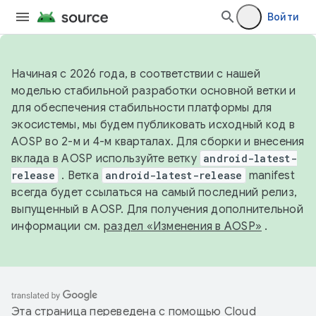
Войти
Начиная с 2026 года, в соответствии с нашей
моделью стабильной разработки основной ветки и
для обеспечения стабильности платформы для
экосистемы, мы будем публиковать исходный код в
AOSP во 2-м и 4-м кварталах. Для сборки и внесения
вклада в AOSP используйте ветку
android-latest-
release
. Ветка
android-latest-release
manifest
всегда будет ссылаться на самый последний релиз,
выпущенный в AOSP. Для получения дополнительной
информации см.
раздел «Изменения в AOSP»
.
Эта страница переведена с помощью
Cloud