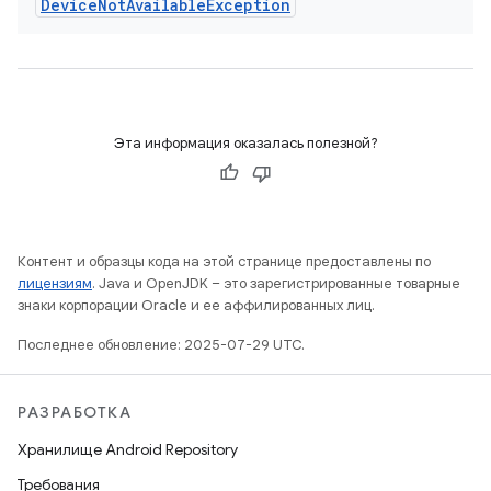
Device
Not
Available
Exception
Эта информация оказалась полезной?
Контент и образцы кода на этой странице предоставлены по
лицензиям
. Java и OpenJDK – это зарегистрированные товарные
знаки корпорации Oracle и ее аффилированных лиц.
Последнее обновление: 2025-07-29 UTC.
РАЗРАБОТКА
Хранилище Android Repository
Требования