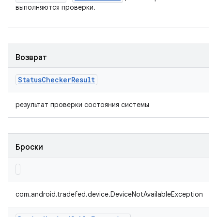
выполняются проверки.
Возврат
Status
Checker
Result
результат проверки состояния системы
Броски
com.android.tradefed.device.DeviceNotAvailableException