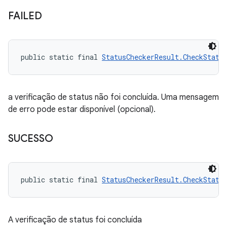
FAILED
public static final 
StatusCheckerResult.CheckStatu
a verificação de status não foi concluída. Uma mensagem
de erro pode estar disponível (opcional).
SUCESSO
public static final 
StatusCheckerResult.CheckStatu
A verificação de status foi concluída