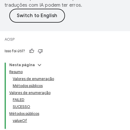
traduções com IA podem ter erros.
AOSP
Isso foi útil?
Nesta página
Resumo
Valores de enumeração
Métodos públicos
Valores de enumeração
FAILED
SUCESSO
Métodos públicos
valueOf