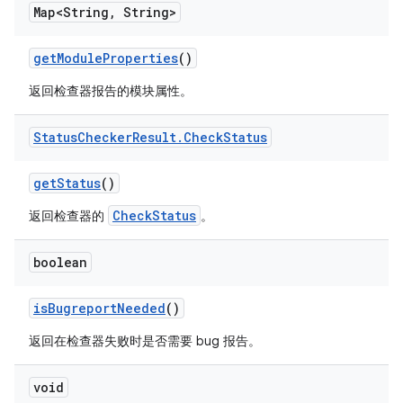
Map<String
,
String>
get
Module
Properties
()
返回检查器报告的模块属性。
Status
Checker
Result
.
Check
Status
get
Status
()
CheckStatus
返回检查器的
。
boolean
is
Bugreport
Needed
()
返回在检查器失败时是否需要 bug 报告。
void