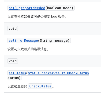
set
Bugreport
Needed
(boolean need)
设置在检查器失败时是否需要 bug 报告。
void
set
Error
Message
(String message)
设置与失败相关的错误消息。
void
set
Status
(
Status
Checker
Result
.
Check
Status
status)
CheckStatus
设置检查器的
。