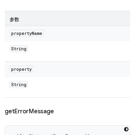
参数
property
Name
String
property
String
get
Error
Message