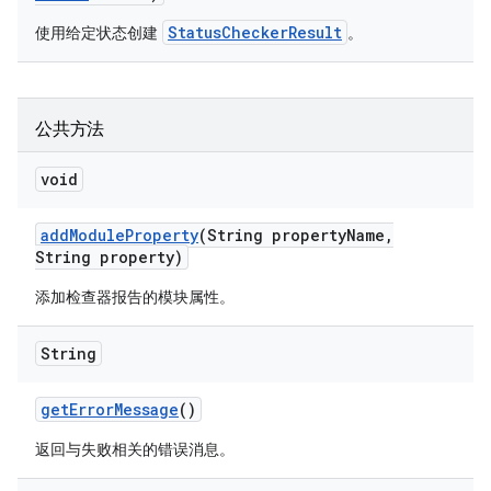
StatusCheckerResult
使用给定状态创建
。
公共方法
void
add
Module
Property
(String property
Name
,
String property)
添加检查器报告的模块属性。
String
get
Error
Message
()
返回与失败相关的错误消息。