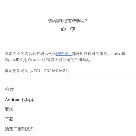
该内容对您有帮助吗？
本页面上的内容和代码示例受
内容许可
部分所述许可的限制。Java 和
OpenJDK 是 Oracle 和/或其关联公司的注册商标。
最后更新时间 (UTC)：2026-06-22。
构建
Android 代码库
要求
下载
预览二进制文件