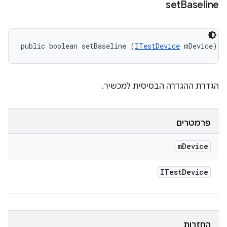
set
Baseline
public boolean setBaseline (
ITestDevice
 mDevice)
הגדרת ההגדרה הבסיסית למכשיר.
פרמטרים
m
Device
ITest
Device
החזרות