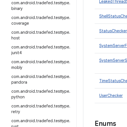
LeakedThread
com
.
android
.
tradefed
.
testtype
.
binary
ShellStatusCh
com
.
android
.
tradefed
.
testtype
.
coverage
StatusChecker
com
.
android
.
tradefed
.
testtype
.
host
SystemServerF
com
.
android
.
tradefed
.
testtype
.
junit4
SystemServerS
com
.
android
.
tradefed
.
testtype
.
mobly
com
.
android
.
tradefed
.
testtype
.
TimeStatusCh
pandora
com
.
android
.
tradefed
.
testtype
.
UserChecker
python
com
.
android
.
tradefed
.
testtype
.
retry
com
.
android
.
tradefed
.
testtype
.
Enums
rust