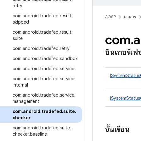
retry
com
.
android
.
tradefed
.
result
.
AOSP
เอกสาร
skipped
com
.
android
.
tradefed
.
result
.
com
.
a
suite
com
.
android
.
tradefed
.
retry
อินเทอร์เฟ
com
.
android
.
tradefed
.
sandbox
com
.
android
.
tradefed
.
service
ISystemStatus
com
.
android
.
tradefed
.
service
.
internal
com
.
android
.
tradefed
.
service
.
ISystemStatus
management
com
.
android
.
tradefed
.
suite
.
checker
ชั้นเรียน
com
.
android
.
tradefed
.
suite
.
checker
.
baseline