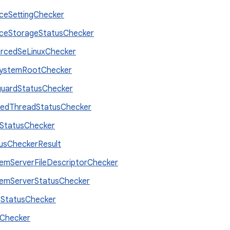
ceSettingChecker
ceStorageStatusChecker
rcedSeLinuxChecker
systemRootChecker
uardStatusChecker
edThreadStatusChecker
lStatusChecker
usCheckerResult
emServerFileDescriptorChecker
emServerStatusChecker
StatusChecker
Checker