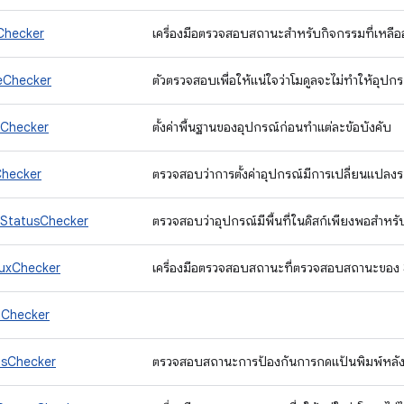
Checker
เครื่องมือตรวจสอบสถานะสำหรับกิจกรรมที่เหลืออยู่
leChecker
ตัวตรวจสอบเพื่อให้แน่ใจว่าโมดูลจะไม่ทำให้อุป
eChecker
ตั้งค่าพื้นฐานของอุปกรณ์ก่อนทำแต่ละข้อบังคับ
Checker
ตรวจสอบว่าการตั้งค่าอุปกรณ์มีการเปลี่ยนแปลงระ
StatusChecker
ตรวจสอบว่าอุปกรณ์มีพื้นที่ในดิสก์เพียงพอสำหรับพ
uxChecker
เครื่องมือตรวจสอบสถานะที่ตรวจสอบสถานะของ
tChecker
usChecker
ตรวจสอบสถานะการป้องกันการกดแป้นพิมพ์หลังจ