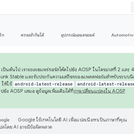
ลัก
ความเข้ากันได้
อุปกรณ์แอนดรอยด์
Automotiv
26 เป็นต้นไป เราจะเผยแพร่ซอร์สโค้ดไปยัง AOSP ในไตรมาสที่ 2 และ 4
unk Stable และรับประกันความเสถียรของแพลตฟอร์มสำหรับระบบนิเว
ให้ใช้
android-latest-release
android-latest-releas
ุชไปยัง AOSP เสมอ ดูข้อมูลเพิ่มเติมได้ที่
การเปลี่ยนแปลงใน AOSP
Google ใช้เทคโนโลยี AI เพื่อแปลเนื้อหาเป็นภาษาที่คุณ
ปลโดย AI อาจมีข้อผิดพลาด