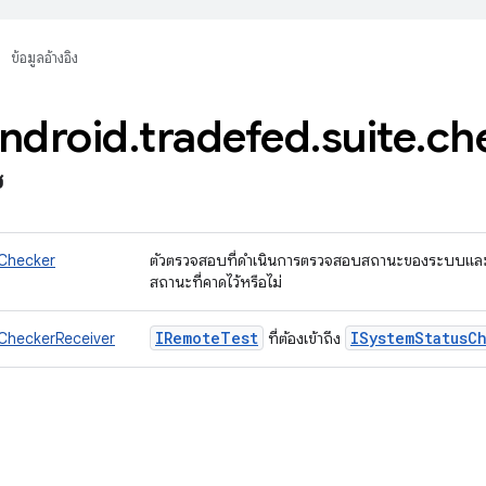
ข้อมูลอ้างอิง
ndroid
.
tradefed
.
suite
.
ch
ซ
Checker
ตัวตรวจสอบที่ดำเนินการตรวจสอบสถานะของระบบและแส
สถานะที่คาดไว้หรือไม่
IRemote
Test
ISystem
Status
C
CheckerReceiver
ที่ต้องเข้าถึง