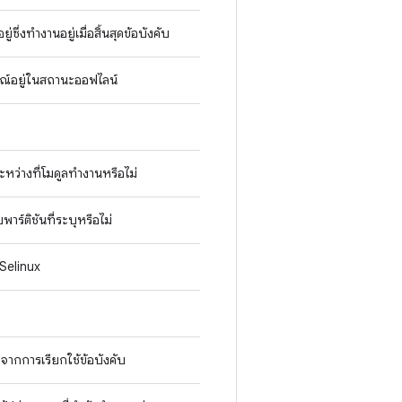
ซึ่งทำงานอยู่เมื่อสิ้นสุดข้อบังคับ
กรณ์อยู่ในสถานะออฟไลน์
หว่างที่โมดูลทํางานหรือไม่
าร์ติชันที่ระบุหรือไม่
 Selinux
ากการเรียกใช้ข้อบังคับ