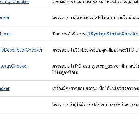
StatusChecker
เครื่องมือตรวจสอบสถานะเพื่อให้แน่ใจว่าโมดูลไม่
ecker
ตรวจสอบว่าสถานะเชลล์เป็นไปตามที่คาดไว้ก่อนแ
ISystem
Status
Checke
Result
มีผลการดําเนินการ
ileDescriptorChecker
ตรวจสอบว่าเซิร์ฟเวอร์ระบบดูเหมือนว่าจะมี FD เ
tatusChecker
ตรวจสอบว่า PID ของ system_server มีการเปล
ใช้โมดูลหรือไม่
ecker
เครื่องมือตรวจสอบสถานะเพื่อให้แน่ใจว่าเวลาของ
ตรวจสอบว่าผู้ใช้มีการเปลี่ยนแปลงระหว่างการท