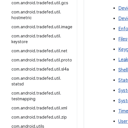
com
.
android
.
tradefed
.
util
.
gcs
Devi
com
.
android
.
tradefed
.
util
.
hostmetric
Devi
com
.
android
.
tradefed
.
util
.
image
Enfo
com
.
android
.
tradefed
.
util
.
File
keystore
Keyg
com
.
android
.
tradefed
.
util
.
net
Leak
com
.
android
.
tradefed
.
util
.
proto
com
.
android
.
tradefed
.
util
.
sl4a
Shel
com
.
android
.
tradefed
.
util
.
Stat
statsd
Syst
com
.
android
.
tradefed
.
util
.
testmapping
Syst
com
.
android
.
tradefed
.
util
.
xml
Time
com
.
android
.
tradefed
.
util
.
zip
User
com
.
android
.
utils