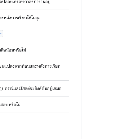
ได้ปล่อยเธรดที่กำลังทำงานอยู่
ละหลังการเรียกใช้โมดูล
r
หลือน้อยหรือไม่
ี่ยนแปลงจากก่อนและหลังการเรียก
อุปกรณ์และโฮสต์จะซิงค์กันอยู่เสมอ
ดสอบหรือไม่