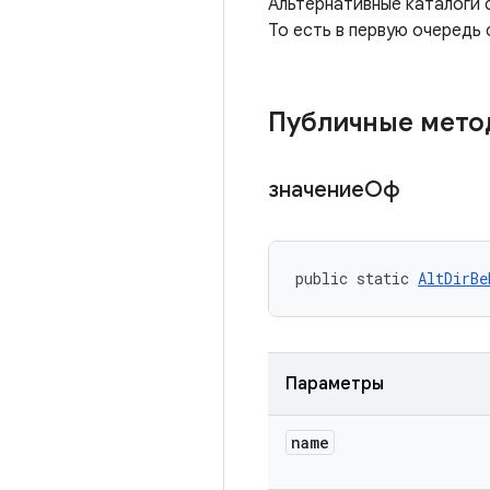
Альтернативные каталоги 
То есть в первую очередь
Публичные мет
значениеОф
public static 
AltDirBe
Параметры
name