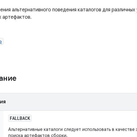
ения альтернативного поведения каталогов для различных
х артефактов.
p
жание
ния
FALLBACK
Альтернативные каталоги следует использовать в качестве 
поиска артефактов сборки.