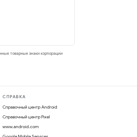
анные товарные знаки корпорации
СПРАВКА
Справочный центр Android
Справочный центр Pixel
www.android.com
Google Mobile Services