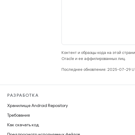
Контент и образцы кода на этой стра
Oracle и ее аффилированных лиц.
Последнее обновление: 2025-07-29 U
РАЗРАБОТКА
Хранилище Android Repository
Требования
Как скачать код
Предпросмотр исполняемых файлов