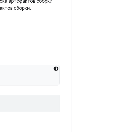
иска артефактов сборки.
актов сборки.