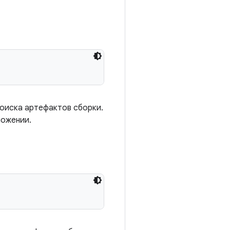
поиска артефактов сборки.
ложении.