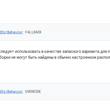
tDirBehavior
 FALLBACK
следует использовать в качестве запасного варианта для 
сборки не могут быть найдены в обычно настроенном распо
tDirBehavior
 OVERRIDE