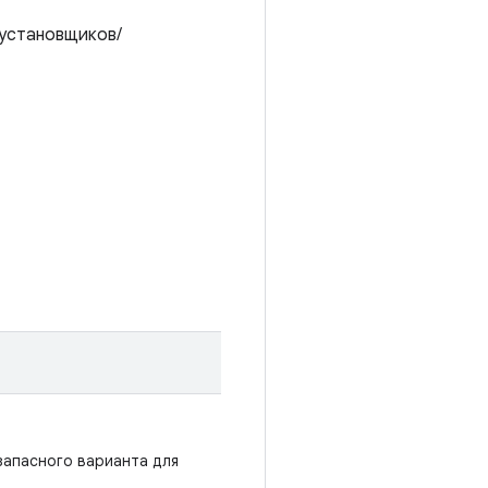
 установщиков/
запасного варианта для