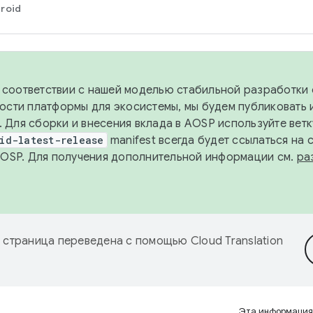
roid
в соответствии с нашей моделью стабильной разработки 
ости платформы для экосистемы, мы будем публиковать 
х. Для сборки и внесения вклада в AOSP используйте вет
id-latest-release
manifest всегда будет ссылаться на
AOSP. Для получения дополнительной информации см.
ра
 страница переведена с помощью
Cloud Translation
Эта информация