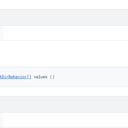
tDirBehavior[]
 values ()