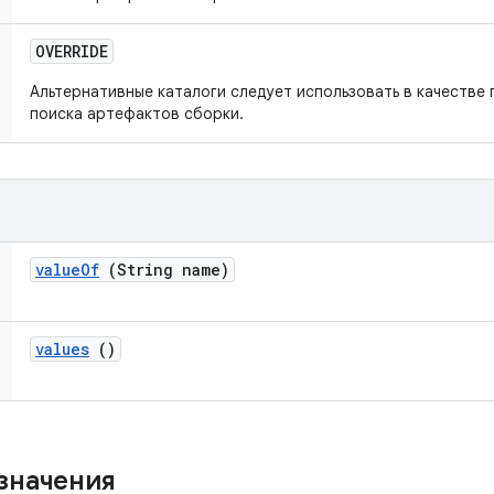
OVERRIDE
Альтернативные каталоги следует использовать в качестве
поиска артефактов сборки.
value
Of
(String name)
values
()
значения