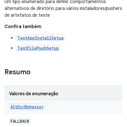
Um tipo enumerado para definir comportamentos
alternativos de diretório para vários instaladores/pushers
de artefatos de teste
Confira também
:
TestAppInstallSetup
TestFilePushSetup
Resumo
Valores de enumeração
Alt
Dir
Behavior
FALLBACK