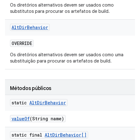
Os diretórios alternativos devem ser usados como
substitutos para procurar os artefatos de build.
Alt
Dir
Behavior
OVERRIDE
Os diretórios alternativos devem ser usados como uma
substituição para procurar os artefatos de build.
Métodos públicos
static
Alt
Dir
Behavior
value
Of
(String name)
static final
Alt
Dir
Behavior[]