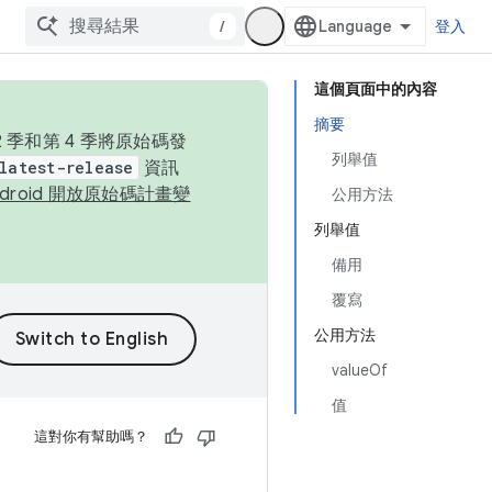
/
登入
這個頁面中的內容
摘要
季和第 4 季將原始碼發
列舉值
latest-release
資訊
ndroid 開放原始碼計畫變
公用方法
列舉值
備用
覆寫
公用方法
valueOf
值
這對你有幫助嗎？