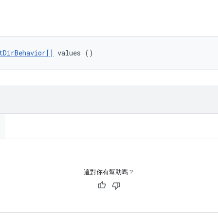
tDirBehavior[]
 values ()
這對你有幫助嗎？