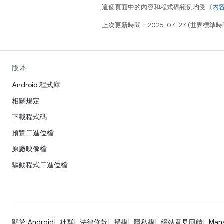
這個頁面中的內容和程式碼範例均受《
內
上次更新時間：2025-07-27 (世界標準時
版本
Android 程式庫
相關規定
下載程式碼
預覽二進位檔
原廠映像檔
驅動程式二進位檔
關於 Android
社群
法律條款
授權
隱私權
網站意見回饋
Man