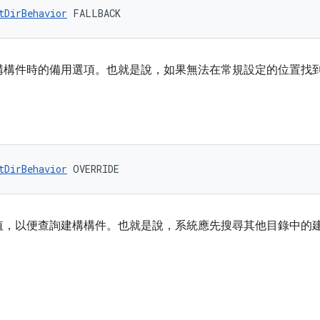
tDirBehavior
 FALLBACK
構構件時的備用選項。也就是說，如果無法在常規設定的位置找
tDirBehavior
 OVERRIDE
值，以便查詢建構構件。也就是說，系統應先搜尋其他目錄中的