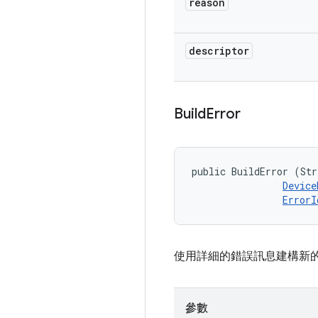
reason
descriptor
Build
Error
public BuildError (Str
Device
ErrorI
使用詳細的錯誤訊息建構新的 (@lin
參數