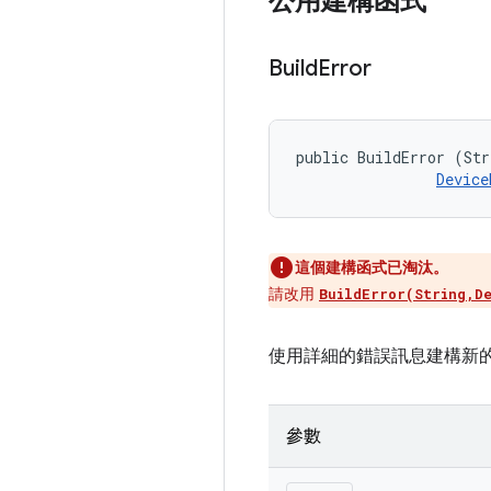
公用建構函式
Build
Error
public BuildError (Str
Device
這個建構函式已淘汰。
請改用
BuildError(String,D
使用詳細的錯誤訊息建構新的 (@lin
參數