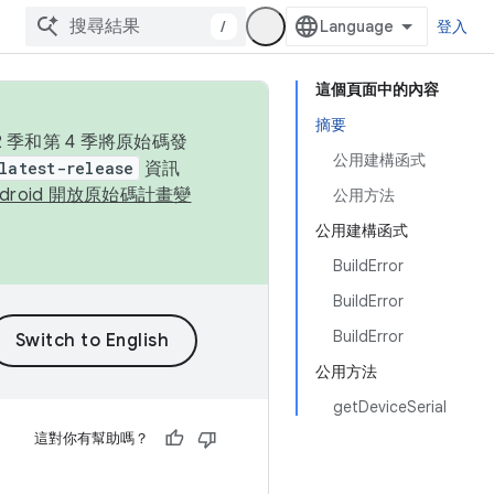
/
登入
這個頁面中的內容
摘要
季和第 4 季將原始碼發
公用建構函式
latest-release
資訊
ndroid 開放原始碼計畫變
公用方法
公用建構函式
BuildError
BuildError
BuildError
公用方法
getDeviceSerial
這對你有幫助嗎？