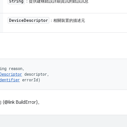
String
：提供建構錯誤詳細資訊的錯誤訊息
Device
Descriptor
：相關裝置的描述元
ing reason, 

Descriptor
 descriptor, 

dentifier
 errorId)
k BuildError}。