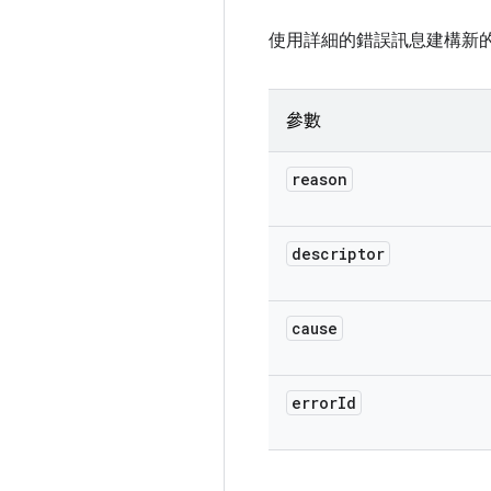
使用詳細的錯誤訊息建構新的 (@lin
參數
reason
descriptor
cause
error
Id