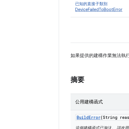
已知的直接子類別
DeviceFailedToBootError
如果提供的建構作業無法執
摘要
公用建構函式
Build
Error
(String rea
這個建構函式已淘汰。 請改