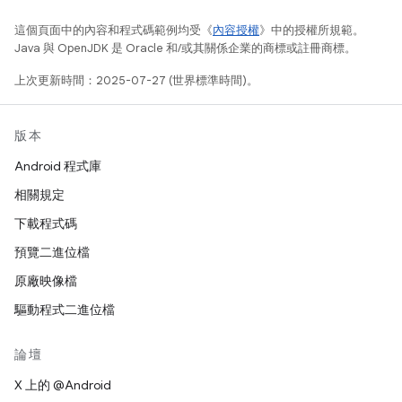
這個頁面中的內容和程式碼範例均受《
內容授權
》中的授權所規範。
Java 與 OpenJDK 是 Oracle 和/或其關係企業的商標或註冊商標。
上次更新時間：2025-07-27 (世界標準時間)。
版本
Android 程式庫
相關規定
下載程式碼
預覽二進位檔
原廠映像檔
驅動程式二進位檔
論壇
X 上的 @Android