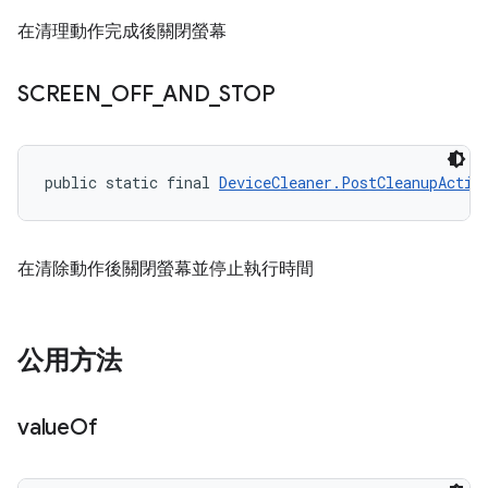
在清理動作完成後關閉螢幕
SCREEN
_
OFF
_
AND
_
STOP
public static final 
DeviceCleaner.PostCleanupActio
在清除動作後關閉螢幕並停止執行時間
公用方法
value
Of