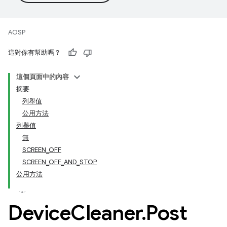
AOSP
這對你有幫助嗎？
這個頁面中的內容
摘要
列舉值
公用方法
列舉值
無
SCREEN_OFF
SCREEN_OFF_AND_STOP
公用方法
Device
Cleaner
.
Post