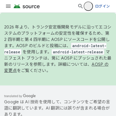
ログイン
2026 年より、トランク安定版開発モデルに沿ってエコシ
ステムのプラットフォームの安定性を確保するため、第
2 四半期と第 4 四半期に AOSP にソースコードを公開し
ます。AOSP のビルドと投稿には、
android-latest-
release
を使用します。
android-latest-release
マ
ニフェスト ブランチは、常に AOSP にプッシュされた最
新のリリースを参照します。詳細については、
AOSP の
変更点
をご覧ください。
Google は AI 技術を使用して、コンテンツをご希望の言
語に翻訳しています。AI 翻訳には誤りが含まれる場合が
あります。