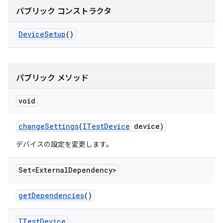
パブリック コンストラクタ
Device
Setup
()
パブリック メソッド
void
change
Settings
(
ITest
Device
device)
デバイスの設定を変更します。
Set<External
Dependency>
get
Dependencies
()
ITest
Device