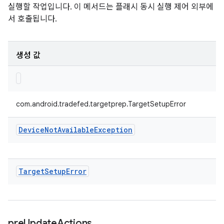
실행할 작업입니다. 이 메서드는 플래시 동시 실행 제어 외부에
서 호출됩니다.
생성 값
com.android.tradefed.targetprep.TargetSetupError
Device
Not
Available
Exception
Target
Setup
Error
pre
Update
Actions