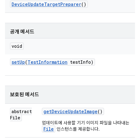
Device
Update
Target
Preparer
()
공개 메서드
void
set
Up
(
Test
Information
test
Info)
보호된 메서드
abstract
get
Device
Update
Image
()
File
업데이트에 사용할 기기 이미지 파일을 나타내는
File
인스턴스를 제공합니다.