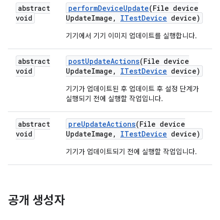
abstract
perform
Device
Update
(File device
void
Update
Image
,
ITest
Device
device)
기기에서 기기 이미지 업데이트를 실행합니다.
abstract
post
Update
Actions
(File device
void
Update
Image
,
ITest
Device
device)
기기가 업데이트된 후 업데이트 후 설정 단계가
실행되기 전에 실행할 작업입니다.
abstract
pre
Update
Actions
(File device
void
Update
Image
,
ITest
Device
device)
기기가 업데이트되기 전에 실행할 작업입니다.
공개 생성자