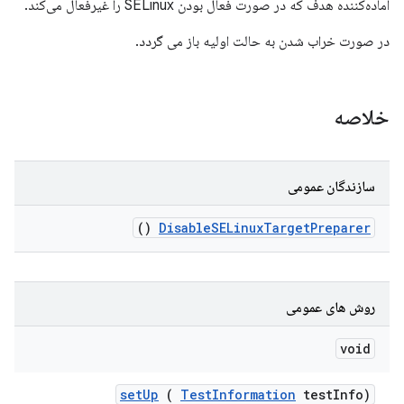
آماده‌کننده هدف که در صورت فعال بودن SELinux را غیرفعال می‌کند.
در صورت خراب شدن به حالت اولیه باز می گردد.
خلاصه
سازندگان عمومی
()
Disable
SELinux
Target
Preparer
روش های عمومی
void
set
Up
(
Test
Information
test
Info)