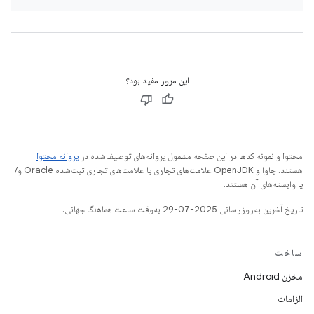
این مرور مفید بود؟
محتوا و نمونه کدها در این صفحه مشمول پروانه‌های توصیف‌شده در
پروانه محتوا
هستند. جاوا و OpenJDK علامت‌های تجاری یا علامت‌های تجاری ثبت‌شده Oracle و/
یا وابسته‌های آن هستند.
تاریخ آخرین به‌روزرسانی 2025-07-29 به‌وقت ساعت هماهنگ جهانی.
ساخت
مخزن Android
الزامات