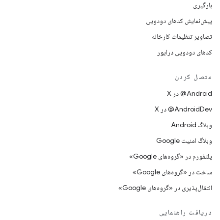
بارگیری
پیش‌نمایش کدهای دودویی
تصاویر تنظیمات کارخانه
کدهای دودویی درایور
متصل کردن
‫‎@Android در X
‫‎@AndroidDev در X
وبلاگ Android
وبلاگ امنیت Google
پلتفورم در «گروه‌های Google»
ساخت در «گروه‌های Google»
انتقال‌پذیری در «گروه‌های Google»
دریافت راهنمایی