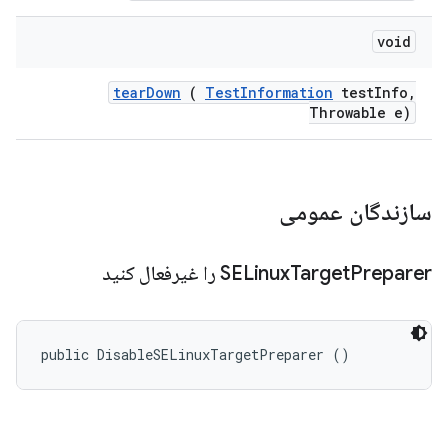
void
tear
Down
(
Test
Information
test
Info
,
Throwable e)
سازندگان عمومی
Preparer را غیرفعال کنید
Target
SELinux
public DisableSELinuxTargetPreparer ()