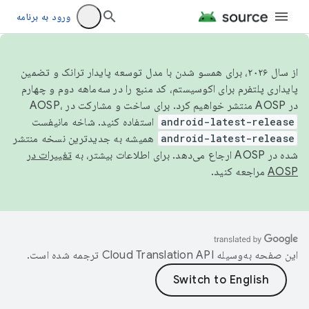
ورود به برنامه
از سال ۲۰۲۶، برای همسو شدن با مدل توسعه پایدار ترانک و تضمین
پایداری پلتفرم برای اکوسیستم، کد منبع را در سه‌ماهه دوم و چهارم
در AOSP منتشر خواهیم کرد. برای ساخت و مشارکت در AOSP،
android-latest-release
استفاده کنید. شاخه مانیفست
android-latest-release
همیشه به جدیدترین نسخه منتشر
شده در AOSP ارجاع می‌دهد. برای اطلاعات بیشتر، به
تغییرات در
AOSP
مراجعه کنید.
این صفحه به‌وسیله
ترجمه شده است.