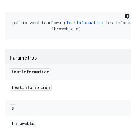
public void tearDown (
TestInformation
 testInformati
                Throwable e)
Parámetros
test
Information
Test
Information
e
Throwable