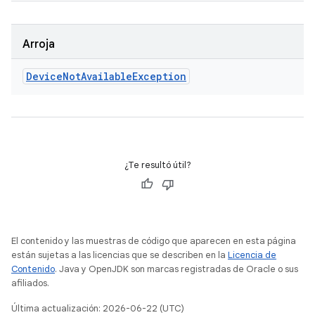
Arroja
Device
Not
Available
Exception
¿Te resultó útil?
El contenido y las muestras de código que aparecen en esta página
están sujetas a las licencias que se describen en la
Licencia de
Contenido
. Java y OpenJDK son marcas registradas de Oracle o sus
afiliados.
Última actualización: 2026-06-22 (UTC)