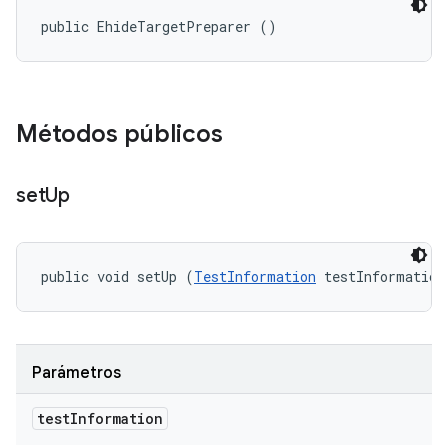
public EhideTargetPreparer ()
Métodos públicos
set
Up
public void setUp (
TestInformation
 testInformation
Parámetros
test
Information