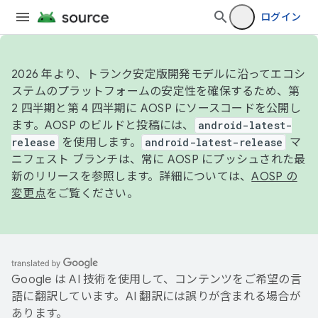
ログイン
2026 年より、トランク安定版開発モデルに沿ってエコシ
ステムのプラットフォームの安定性を確保するため、第
2 四半期と第 4 四半期に AOSP にソースコードを公開し
ます。AOSP のビルドと投稿には、
android-latest-
release
を使用します。
android-latest-release
マ
ニフェスト ブランチは、常に AOSP にプッシュされた最
新のリリースを参照します。詳細については、
AOSP の
変更点
をご覧ください。
Google は AI 技術を使用して、コンテンツをご希望の言
語に翻訳しています。AI 翻訳には誤りが含まれる場合が
あります。