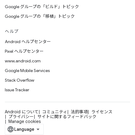
Google グループの「ビルド」トピック
Google グループの「移植」トピック
ヘルプ
Android ヘルプセンター
Pixel ヘルプセンター
www.android.com
Google Mobile Services
Stack Overflow
Issue Tracker
Android について
コミュニティ
法的事項
ライセンス
プライバシー
サイトに関するフィードバック
Manage cookies