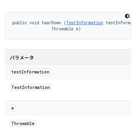
public void tearDown (
TestInformation
 testInformati
                Throwable e)
パラメータ
test
Information
Test
Information
e
Throwable