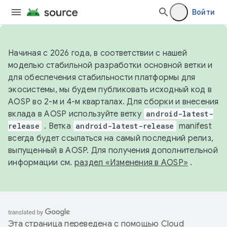
Войти
Начиная с 2026 года, в соответствии с нашей
моделью стабильной разработки основной ветки и
для обеспечения стабильности платформы для
экосистемы, мы будем публиковать исходный код в
AOSP во 2-м и 4-м кварталах. Для сборки и внесения
вклада в AOSP используйте ветку
android-latest-
release
. Ветка
android-latest-release
manifest
всегда будет ссылаться на самый последний релиз,
выпущенный в AOSP. Для получения дополнительной
информации см.
раздел «Изменения в AOSP»
.
Эта страница переведена с помощью
Cloud