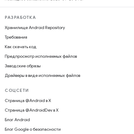
РАЗРАБОТКА
Хранилище Android Repository
Требования
Как скачать код
Предпросмотр исполняемых файлов
Заводские образы
Драйверы в виде исполняемых файлов
СОЦСЕТИ
Страница @Android в X
Страница @AndroidDev в X
Блог Android
Блог Google о безопасности