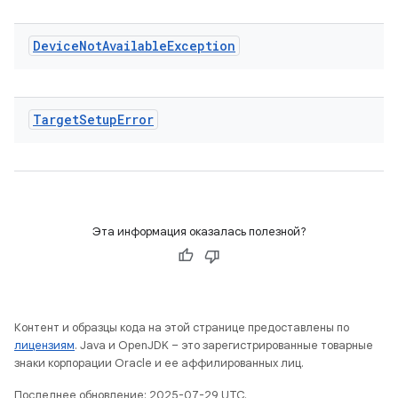
Device
Not
Available
Exception
Target
Setup
Error
Эта информация оказалась полезной?
Контент и образцы кода на этой странице предоставлены по
лицензиям
. Java и OpenJDK – это зарегистрированные товарные
знаки корпорации Oracle и ее аффилированных лиц.
Последнее обновление: 2025-07-29 UTC.