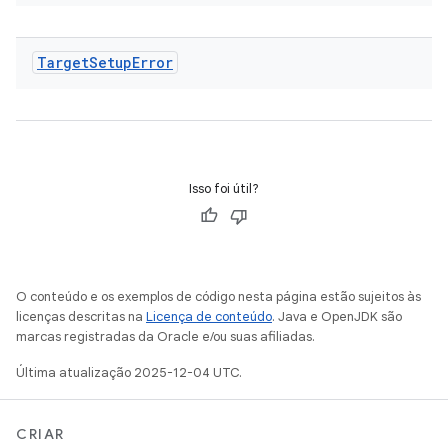
Target
Setup
Error
Isso foi útil?
O conteúdo e os exemplos de código nesta página estão sujeitos às
licenças descritas na
Licença de conteúdo
. Java e OpenJDK são
marcas registradas da Oracle e/ou suas afiliadas.
Última atualização 2025-12-04 UTC.
CRIAR