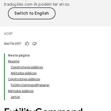
traduções com IA podem ter erros.
AOSP
Isso foi útil?
Nesta página
Resumo
Construtores públicos
Métodos públicos
Construtores públicos
FutilityCommandPreparer
Métodos públicos
setUp