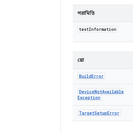
পরামিতি
test
Information
থ্রো
Build
Error
Device
Not
Available
Exception
Target
Setup
Error