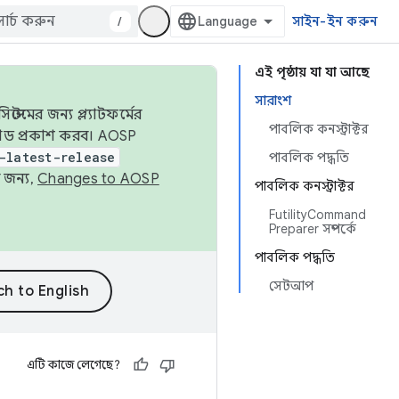
/
সাইন-ইন করুন
এই পৃষ্ঠায় যা যা আছে
সারাংশ
েমের জন্য প্ল্যাটফর্মের
পাবলিক কনস্ট্রাক্টর
 কোড প্রকাশ করব। AOSP
-latest-release
পাবলিক পদ্ধতি
 জন্য,
Changes to AOSP
পাবলিক কনস্ট্রাক্টর
FutilityCommand
Preparer সম্পর্কে
পাবলিক পদ্ধতি
সেটআপ
এটি কাজে লেগেছে?