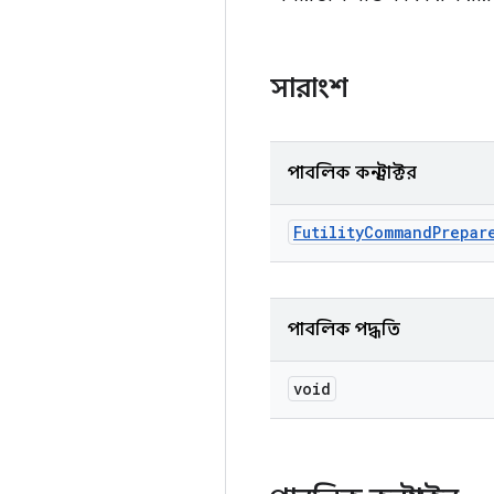
সারাংশ
পাবলিক কনস্ট্রাক্টর
Futility
Command
Prepar
পাবলিক পদ্ধতি
void