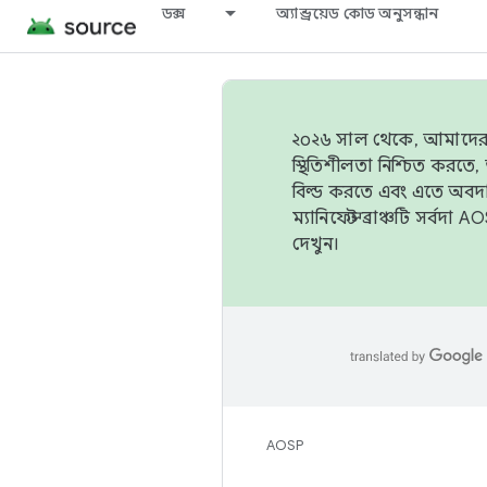
ডক্স
অ্যান্ড্রয়েড কোড অনুসন্ধান
২০২৬ সাল থেকে, আমাদের ট্র
স্থিতিশীলতা নিশ্চিত করত
বিল্ড করতে এবং এতে অবদ
ম্যানিফেস্ট ব্রাঞ্চটি সর্
দেখুন।
AOSP