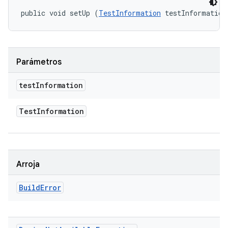
public void setUp (
TestInformation
 testInformation
Parámetros
test
Information
Test
Information
Arroja
Build
Error