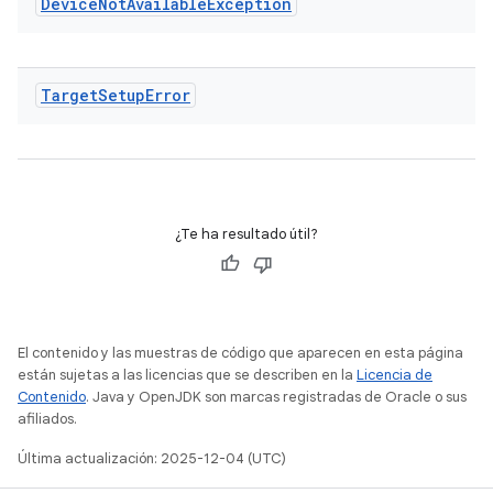
Device
Not
Available
Exception
Target
Setup
Error
¿Te ha resultado útil?
El contenido y las muestras de código que aparecen en esta página
están sujetas a las licencias que se describen en la
Licencia de
Contenido
. Java y OpenJDK son marcas registradas de Oracle o sus
afiliados.
Última actualización: 2025-12-04 (UTC)