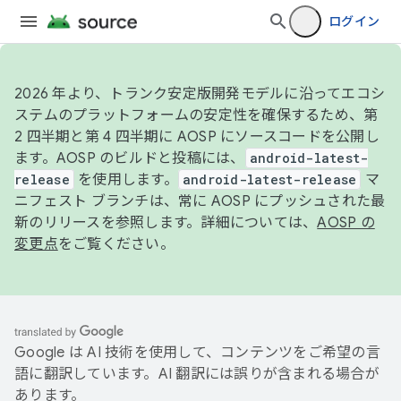
ログイン
2026 年より、トランク安定版開発モデルに沿ってエコシ
ステムのプラットフォームの安定性を確保するため、第
2 四半期と第 4 四半期に AOSP にソースコードを公開し
ます。AOSP のビルドと投稿には、
android-latest-
release
を使用します。
android-latest-release
マ
ニフェスト ブランチは、常に AOSP にプッシュされた最
新のリリースを参照します。詳細については、
AOSP の
変更点
をご覧ください。
Google は AI 技術を使用して、コンテンツをご希望の言
語に翻訳しています。AI 翻訳には誤りが含まれる場合が
あります。