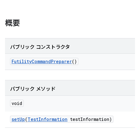
概要
パブリック コンストラクタ
Futility
Command
Preparer
()
パブリック メソッド
void
set
Up
(
Test
Information
test
Information)