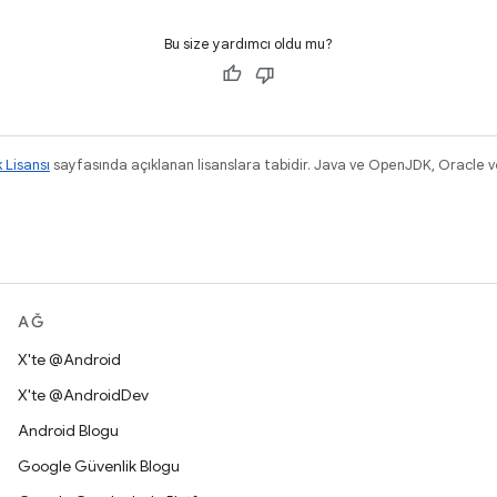
Bu size yardımcı oldu mu?
k Lisansı
sayfasında açıklanan lisanslara tabidir. Java ve OpenJDK, Oracle ve/v
.
AĞ
X'te @Android
X'te @AndroidDev
Android Blogu
Google Güvenlik Blogu