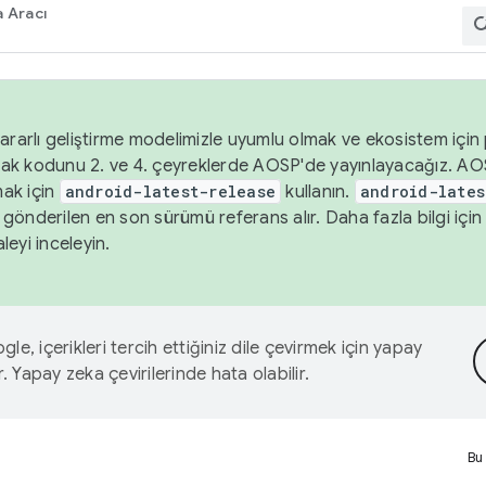
 Aracı
ararlı geliştirme modelimizle uyumlu olmak ve ekosistem için p
ak kodunu 2. ve 4. çeyreklerde AOSP'de yayınlayacağız. AO
ak için
android-latest-release
kullanın.
android-lates
gönderilen en son sürümü referans alır. Daha fazla bilgi içi
leyi inceleyin.
le, içerikleri tercih ettiğiniz dile çevirmek için yapay
r. Yapay zeka çevirilerinde hata olabilir.
Bu