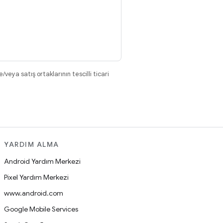
eya satış ortaklarının tescilli ticari
YARDIM ALMA
Android Yardım Merkezi
Pixel Yardım Merkezi
www.android.com
Google Mobile Services