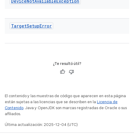
Device
Not
Available
Exception
Target
Setup
Error
¿Te resultó útil?
El contenido y las muestras de código que aparecen en esta página
están sujetas a las licencias que se describen en la
Licencia de
Contenido
. Java y OpenJDK son marcas registradas de Oracle o sus
afiliados.
Última actualización: 2025-12-04 (UTC)