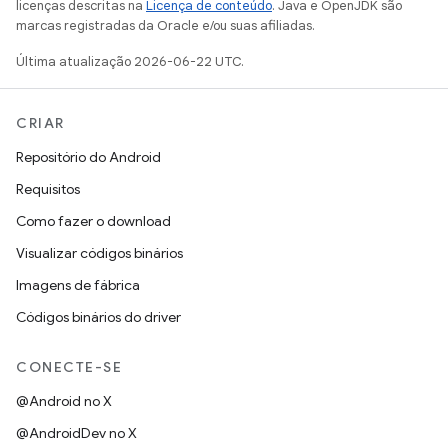
licenças descritas na
Licença de conteúdo
. Java e OpenJDK são
marcas registradas da Oracle e/ou suas afiliadas.
Última atualização 2026-06-22 UTC.
CRIAR
Repositório do Android
Requisitos
Como fazer o download
Visualizar códigos binários
Imagens de fábrica
Códigos binários do driver
CONECTE-SE
@Android no X
@AndroidDev no X