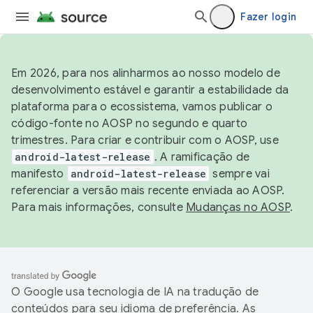
Fazer login
Em 2026, para nos alinharmos ao nosso modelo de
desenvolvimento estável e garantir a estabilidade da
plataforma para o ecossistema, vamos publicar o
código-fonte no AOSP no segundo e quarto
trimestres. Para criar e contribuir com o AOSP, use
android-latest-release
. A ramificação de
manifesto
android-latest-release
sempre vai
referenciar a versão mais recente enviada ao AOSP.
Para mais informações, consulte
Mudanças no AOSP
.
O Google usa tecnologia de IA na tradução de
conteúdos para seu idioma de preferência. As