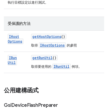
執行目標設定以進行測試。
受保護的方法
IHost
get
Host
Options
()
Options
IHostOptions
取得
的參照
IRun
get
Run
Util
()
Util
IRunUtil
取得要使用的
例項。
公用建構函式
Gsi
Device
Flash
Preparer