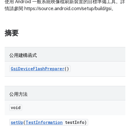
使用 Android 一般系統映像檔刷新裝置的目標準備工具。詳
情請參閱 https://source.android.com/setup/build/gsi。
摘要
公用建構函式
Gsi
Device
Flash
Preparer
()
公用方法
void
set
Up
(
Test
Information
test
Info)