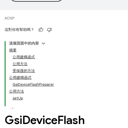
AOSP
這對你有幫助嗎？
這個頁面中的內容
摘要
公用建構函式
公用方法
受保護的方法
公用建構函式
GsiDeviceFlashPreparer
公用方法
setUp
Gsi
Device
Flash