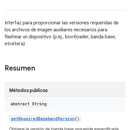
Interfaz para proporcionar las versiones requeridas de
los archivos de imagen auxiliares necesarios para
flashear un dispositivo (p.ej., bootloader, banda base,
etcétera)
Resumen
Métodos públicos
abstract String
get
Required
Baseband
Version
()
Obtiene la versión de banda base requerida especificada