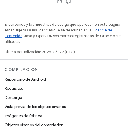
El contenido y las muestras de código que aparecen en esta página
están sujetas a las licencias que se describen en la
Licencia de
Contenido
. Java y OpenJDK son marcas registradas de Oracle o sus
afiliados.
Última actualización: 2026-06-22 (UTC)
COMPILACIÓN
Repositorio de Android
Requisitos
Descarga
Vista previa de los objetos binarios
Imágenes de fábrica
Objetos binarios del controlador