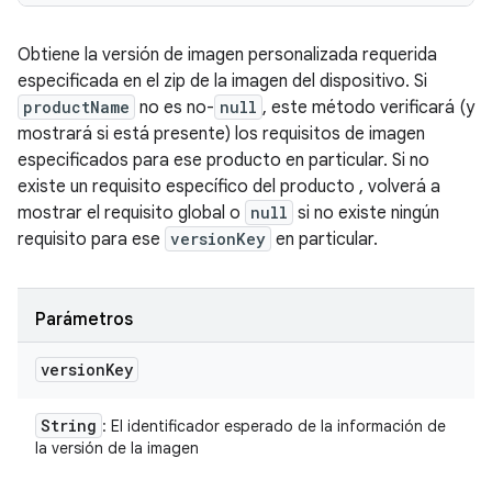
Obtiene la versión de imagen personalizada requerida
especificada en el zip de la imagen del dispositivo. Si
productName
no es no-
null
, este método verificará (y
mostrará si está presente) los requisitos de imagen
especificados para ese producto en particular. Si no
existe un requisito específico del producto , volverá a
mostrar el requisito global o
null
si no existe ningún
requisito para ese
versionKey
en particular.
Parámetros
version
Key
String
: El identificador esperado de la información de
la versión de la imagen