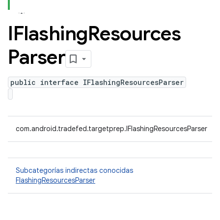
IFlashing
Resources
Parser
public interface IFlashingResourcesParser
com.android.tradefed.targetprep.IFlashingResourcesParser
Subcategorías indirectas conocidas
FlashingResourcesParser