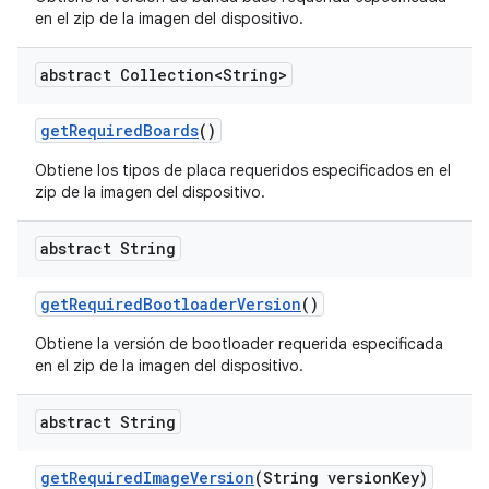
en el zip de la imagen del dispositivo.
abstract Collection<String>
get
Required
Boards
()
Obtiene los tipos de placa requeridos especificados en el
zip de la imagen del dispositivo.
abstract String
get
Required
Bootloader
Version
()
Obtiene la versión de bootloader requerida especificada
en el zip de la imagen del dispositivo.
abstract String
get
Required
Image
Version
(String version
Key)