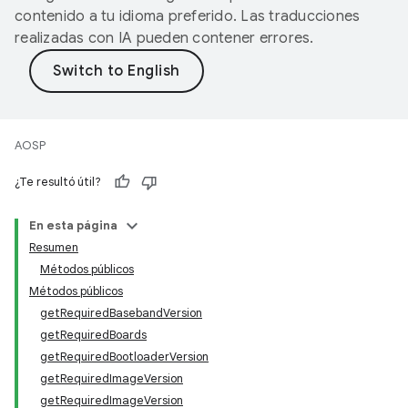
contenido a tu idioma preferido. Las traducciones
realizadas con IA pueden contener errores.
AOSP
¿Te resultó útil?
En esta página
Resumen
Métodos públicos
Métodos públicos
getRequiredBasebandVersion
getRequiredBoards
getRequiredBootloaderVersion
getRequiredImageVersion
getRequiredImageVersion