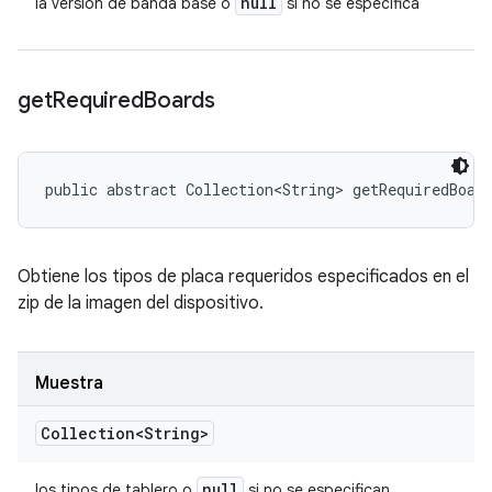
null
la versión de banda base o
si no se especifica
get
Required
Boards
public abstract Collection<String> getRequiredBoar
Obtiene los tipos de placa requeridos especificados en el
zip de la imagen del dispositivo.
Muestra
Collection<String>
null
los tipos de tablero o
si no se especifican