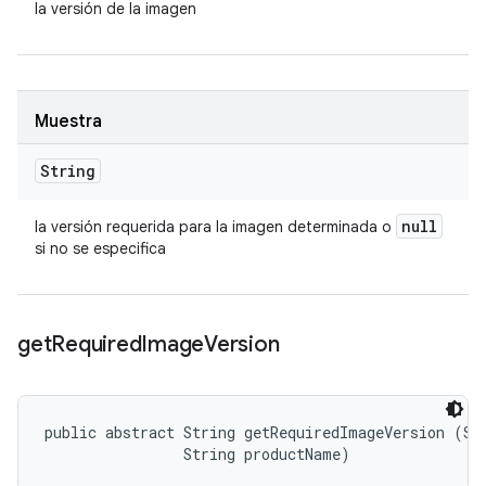
la versión de la imagen
Muestra
String
null
la versión requerida para la imagen determinada o
si no se especifica
get
Required
Image
Version
public abstract String getRequiredImageVersion (Str
                String productName)