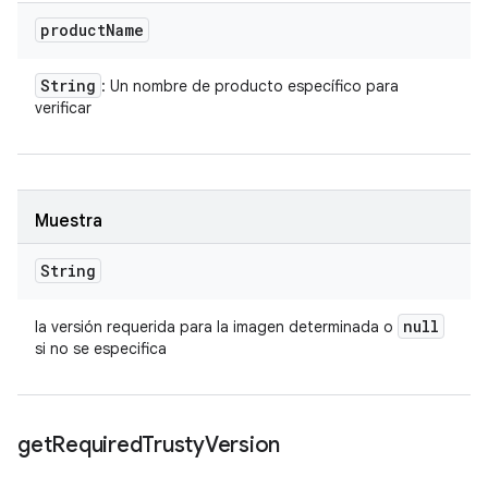
product
Name
String
: Un nombre de producto específico para
verificar
Muestra
String
null
la versión requerida para la imagen determinada o
si no se especifica
get
Required
Trusty
Version