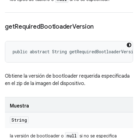
get
Required
Bootloader
Version
public abstract String getRequiredBootloaderVersio
Obtiene la versión de bootloader requerida especificada
en el zip de la imagen del dispositivo.
Muestra
String
null
la versión de bootloader o
si no se especifica