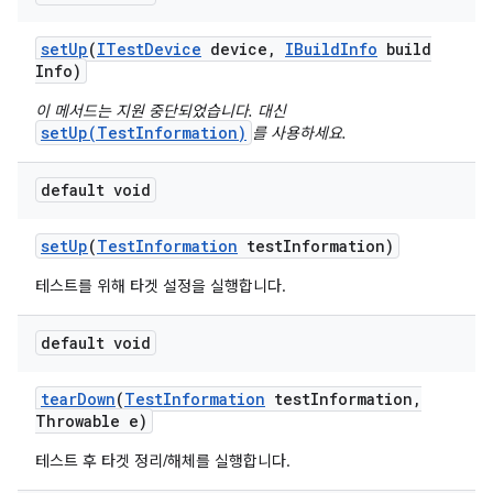
set
Up
(
ITest
Device
device
,
IBuild
Info
build
Info)
이 메서드는 지원 중단되었습니다. 대신
setUp(TestInformation)
를 사용하세요.
default void
set
Up
(
Test
Information
test
Information)
테스트를 위해 타겟 설정을 실행합니다.
default void
tear
Down
(
Test
Information
test
Information
,
Throwable e)
테스트 후 타겟 정리/해체를 실행합니다.