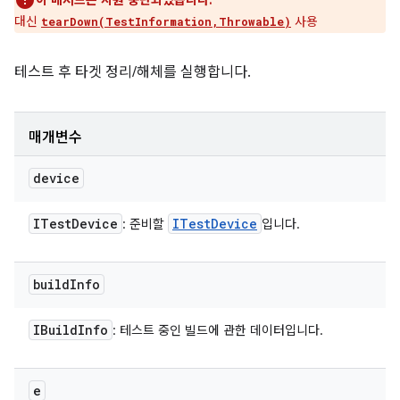
이 메서드는 지원 중단되었습니다.
대신
사용
tearDown(TestInformation,Throwable)
테스트 후 타겟 정리/해체를 실행합니다.
매개변수
device
ITest
Device
ITest
Device
: 준비할
입니다.
build
Info
IBuild
Info
: 테스트 중인 빌드에 관한 데이터입니다.
e