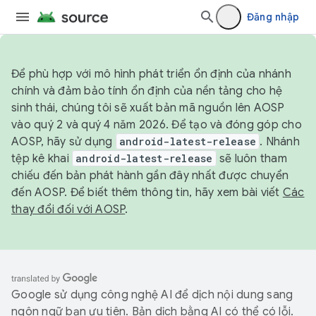
Đăng nhập
Để phù hợp với mô hình phát triển ổn định của nhánh
chính và đảm bảo tính ổn định của nền tảng cho hệ
sinh thái, chúng tôi sẽ xuất bản mã nguồn lên AOSP
vào quý 2 và quý 4 năm 2026. Để tạo và đóng góp cho
AOSP, hãy sử dụng
android-latest-release
. Nhánh
tệp kê khai
android-latest-release
sẽ luôn tham
chiếu đến bản phát hành gần đây nhất được chuyển
đến AOSP. Để biết thêm thông tin, hãy xem bài viết
Các
thay đổi đối với AOSP
.
Google sử dụng công nghệ AI để dịch nội dung sang
ngôn ngữ bạn ưu tiên. Bản dịch bằng AI có thể có lỗi.