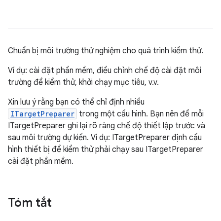
Chuẩn bị môi trường thử nghiệm cho quá trình kiểm thử.
Ví dụ: cài đặt phần mềm, điều chỉnh chế độ cài đặt môi
trường để kiểm thử, khởi chạy mục tiêu, v.v.
Xin lưu ý rằng bạn có thể chỉ định nhiều
ITargetPreparer
trong một cấu hình. Bạn nên để mỗi
ITargetPreparer ghi lại rõ ràng chế độ thiết lập trước và
sau môi trường dự kiến. Ví dụ: ITargetPreparer định cấu
hình thiết bị để kiểm thử phải chạy sau ITargetPreparer
cài đặt phần mềm.
Tóm tắt