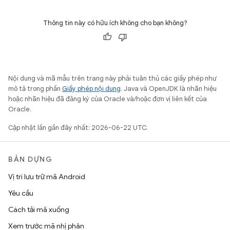
Thông tin này có hữu ích không cho bạn không?
Nội dung và mã mẫu trên trang này phải tuân thủ các giấy phép như
mô tả trong phần
Giấy phép nội dung
. Java và OpenJDK là nhãn hiệu
hoặc nhãn hiệu đã đăng ký của Oracle và/hoặc đơn vị liên kết của
Oracle.
Cập nhật lần gần đây nhất: 2026-06-22 UTC.
BẢN DỰNG
Vị trí lưu trữ mã Android
Yêu cầu
Cách tải mã xuống
Xem trước mã nhị phân