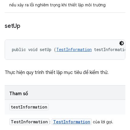
nếu xảy ra lỗi nghiêm trọng khi thiết lập môi trường
set
Up
public void setUp (
TestInformation
 testInformation
Thực hiện quy trình thiết lập mục tiêu để kiểm thử.
Tham số
test
Information
Test
Information
Test
Information
:
của lời gọi.