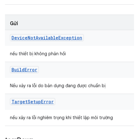
Gửi
Device
Not
Available
Exception
nếu thiết bị không phản hồi
Build
Error
Nếu xảy ra lỗi do bản dựng đang được chuẩn bị
Target
Setup
Error
nếu xảy ra lỗi nghiêm trọng khi thiết lập môi trường