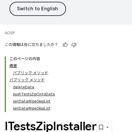
AOSP
この情報は役に立ちましたか？
このページの内容
概要
パブリック メソッド
パブリック メソッド
deleteData
pushTestsZipOntoData
setDataWipeSkipList
setDataWipeSkipList
ITests
Zip
Installer