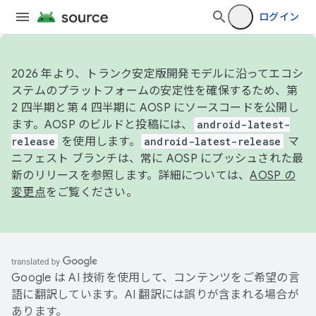
ログイン
2026 年より、トランク安定版開発モデルに沿ってエコシ
ステムのプラットフォームの安定性を確保するため、第
2 四半期と第 4 四半期に AOSP にソースコードを公開し
ます。AOSP のビルドと投稿には、
android-latest-
release
を使用します。
android-latest-release
マ
ニフェスト ブランチは、常に AOSP にプッシュされた最
新のリリースを参照します。詳細については、
AOSP の
変更点
をご覧ください。
Google は AI 技術を使用して、コンテンツをご希望の言
語に翻訳しています。AI 翻訳には誤りが含まれる場合が
あります。