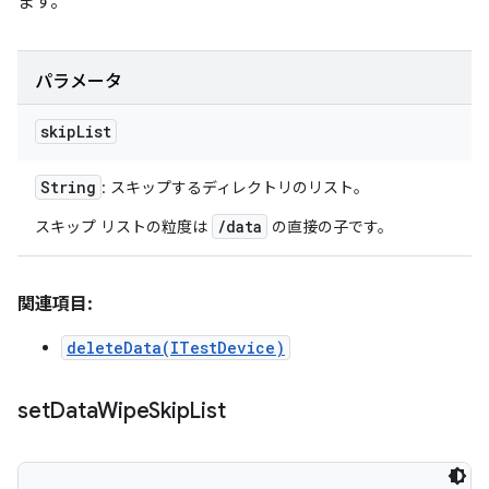
ます。
パラメータ
skip
List
String
: スキップするディレクトリのリスト。
/data
スキップ リストの粒度は
の直接の子です。
関連項目:
deleteData(ITestDevice)
set
Data
Wipe
Skip
List