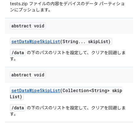
tests.zip ファイルの内容をデバイスのデータ パーティショ
ンにプッシュします。
abstract void
set
Data
Wipe
Skip
List
(String
.
.
.
skip
List)
/data
の下のパスのリストを設定して、クリアを回避しま
す。
abstract void
set
Data
Wipe
Skip
List
(Collection<String> skip
List)
/data
の下のパスのリストを設定して、クリアを回避しま
す。