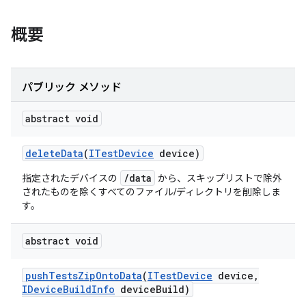
概要
パブリック メソッド
abstract void
delete
Data
(
ITest
Device
device)
/data
指定されたデバイスの
から、スキップリストで除外
されたものを除くすべてのファイル/ディレクトリを削除しま
す。
abstract void
push
Tests
Zip
Onto
Data
(
ITest
Device
device
,
IDevice
Build
Info
device
Build)