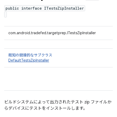
public interface ITestsZipInstaller
com.android.tradefed.targetprep.ITestsZipInstaller
既知の間接的なサブクラス
DefaultTestsZipInstaller
ビルドシステムによって出力されたテスト zip ファイルか
らデバイスにテストをインストールします。