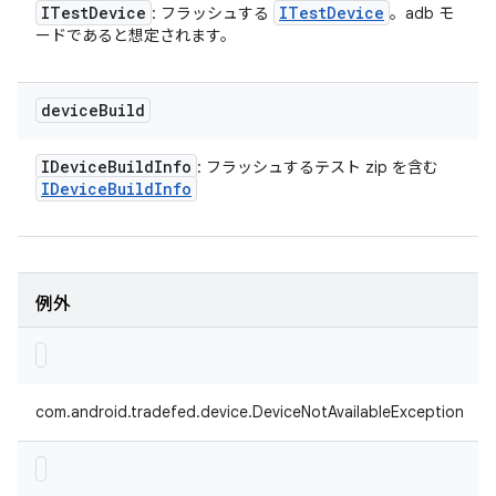
ITest
Device
ITest
Device
: フラッシュする
。adb モ
ードであると想定されます。
device
Build
IDevice
Build
Info
: フラッシュするテスト zip を含む
IDevice
Build
Info
例外
com.android.tradefed.device.DeviceNotAvailableException