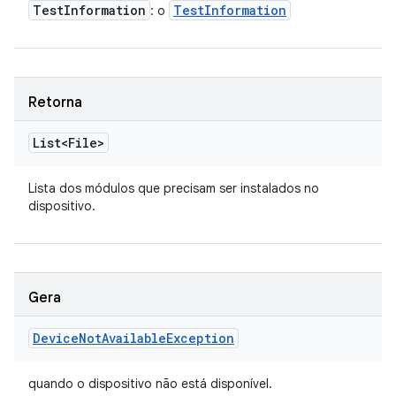
Test
Information
Test
Information
: o
Retorna
List<File>
Lista
dos módulos que precisam ser instalados no
dispositivo.
Gera
Device
Not
Available
Exception
quando o dispositivo não está disponível.