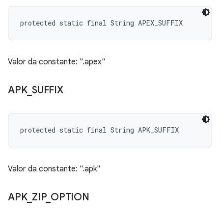
protected static final String APEX_SUFFIX
Valor da constante: ".apex"
APK
_
SUFFIX
protected static final String APK_SUFFIX
Valor da constante: ".apk"
APK
_
ZIP
_
OPTION