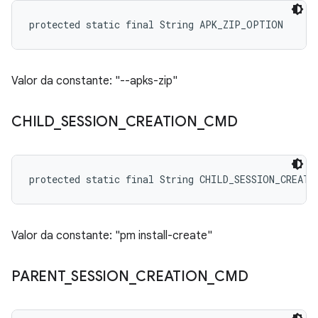
protected static final String APK_ZIP_OPTION
Valor da constante: "--apks-zip"
CHILD
_
SESSION
_
CREATION
_
CMD
protected static final String CHILD_SESSION_CREATI
Valor da constante: "pm install-create"
PARENT
_
SESSION
_
CREATION
_
CMD