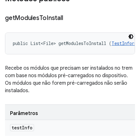
get
Modules
To
Install
public List<File> getModulesToInstall (
TestInforma
Recebe os módulos que precisam ser instalados no trem
com base nos módulos pré-carregados no dispositivo.
Os módulos que não forem pré-carregados não serão
instalados.
Parâmetros
test
Info