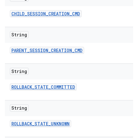
CHILD
_
SESSION
_
CREATION
_
CMD
String
PARENT
_
SESSION
_
CREATION
_
CMD
String
ROLLBACK
_
STATE
_
COMMITTED
String
ROLLBACK
_
STATE
_
UNKNOWN