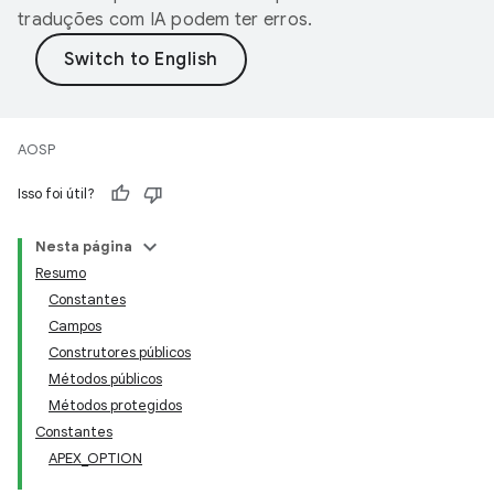
traduções com IA podem ter erros.
AOSP
Isso foi útil?
Nesta página
Resumo
Constantes
Campos
Construtores públicos
Métodos públicos
Métodos protegidos
Constantes
APEX_OPTION