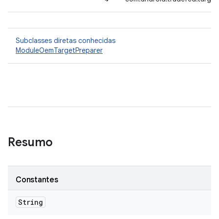
Subclasses diretas conhecidas
ModuleOemTargetPreparer
Resumo
Constantes
String