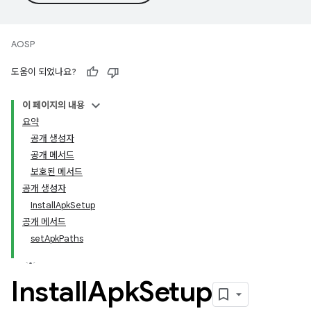
AOSP
도움이 되었나요?
이 페이지의 내용
요약
공개 생성자
공개 메서드
보호된 메서드
공개 생성자
InstallApkSetup
공개 메서드
setApkPaths
Install
Apk
Setup