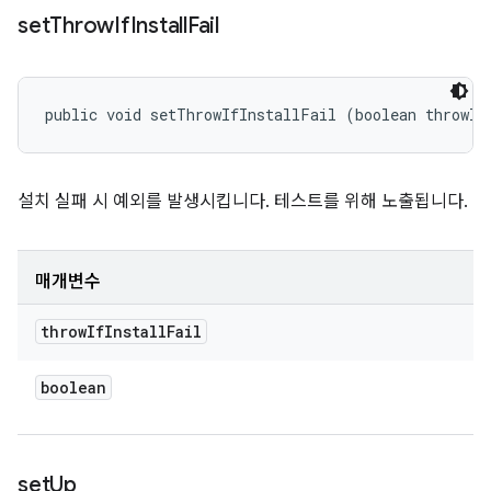
set
Throw
If
Install
Fail
public void setThrowIfInstallFail (boolean throwIf
설치 실패 시 예외를 발생시킵니다. 테스트를 위해 노출됩니다.
매개변수
throw
If
Install
Fail
boolean
set
Up