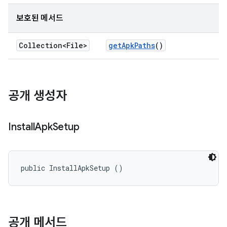
보호된 메서드
Collection<File>
get
Apk
Paths
()
공개 생성자
Install
Apk
Setup
public InstallApkSetup ()
공개 메서드