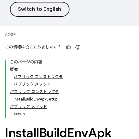
AOSP
この情報は役に立ちましたか？
このページの内容
概要
パブリック コンストラクタ
パブリック メソッド
パブリック コンストラクタ
InstallBuildEnvApkSetup
パブリック メソッド
setUp
Install
Build
Env
Apk