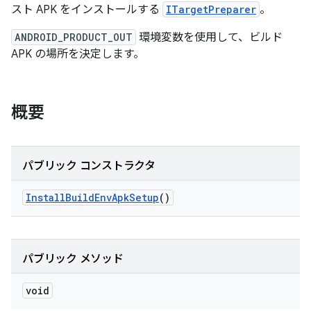
スト APK をインストールする
ITargetPreparer
。
ANDROID_PRODUCT_OUT
環境変数を使用して、ビルド
APK の場所を決定します。
概要
パブリック コンストラクタ
Install
Build
Env
Apk
Setup
()
パブリック メソッド
void