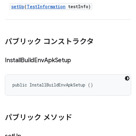
set
Up
(
Test
Information
test
Info)
パブリック コンストラクタ
Install
Build
Env
Apk
Setup
public InstallBuildEnvApkSetup ()
パブリック メソッド