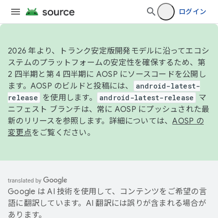
ログイン
2026 年より、トランク安定版開発モデルに沿ってエコシ
ステムのプラットフォームの安定性を確保するため、第
2 四半期と第 4 四半期に AOSP にソースコードを公開し
ます。AOSP のビルドと投稿には、
android-latest-
release
を使用します。
android-latest-release
マ
ニフェスト ブランチは、常に AOSP にプッシュされた最
新のリリースを参照します。詳細については、
AOSP の
変更点
をご覧ください。
Google は AI 技術を使用して、コンテンツをご希望の言
語に翻訳しています。AI 翻訳には誤りが含まれる場合が
あります。