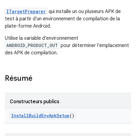
ITargetPreparer
qui installe un ou plusieurs APK de
test à partir d'un environnement de compilation de la
plate-forme Android.
Utilise la variable d'environnement
ANDROID_PRODUCT_OUT
pour déterminer l'emplacement
des APK de compilation.
Résumé
Constructeurs publics
Install
Build
Env
Apk
Setup
()