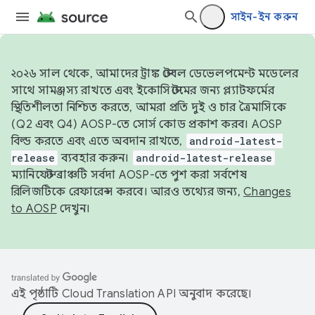
সাইন-ইন করুন
২০২৬ সাল থেকে, আমাদের ট্রাঙ্ক স্টেবল ডেভেলপমেন্ট মডেলের
সাথে সামঞ্জস্য রাখতে এবং ইকোসিস্টেমের জন্য প্ল্যাটফর্মের
স্থিতিশীলতা নিশ্চিত করতে, আমরা প্রতি দুই ও চার ত্রৈমাসিকে
(Q2 এবং Q4) AOSP-তে সোর্স কোড প্রকাশ করব। AOSP
বিল্ড করতে এবং এতে অবদান রাখতে,
android-latest-
release
ব্যবহার করুন।
android-latest-release
ম্যানিফেস্ট ব্রাঞ্চটি সর্বদা AOSP-তে পুশ করা সর্বশেষ
রিলিজটিকে রেফারেন্স করবে। আরও তথ্যের জন্য,
Changes
to AOSP
দেখুন।
এই পৃষ্ঠাটি
Cloud Translation API
অনুবাদ করেছে।