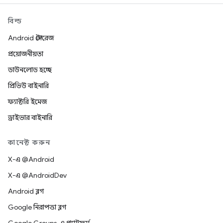
বিল্ড
Android স্টোরেজ
প্রয়োজনীয়তা
ডাউনলোড হচ্ছে
প্রিভিউ বাইনারি
ফ্যাক্টরি ইমেজ
ড্রাইভার বাইনারি
কানেক্ট করুন
X-এ @Android
X-এ @AndroidDev
Android ব্লগ
Google নিরাপত্তা ব্লগ