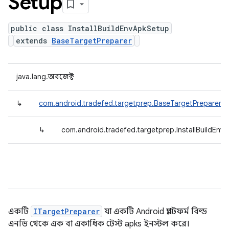
Setup
public class InstallBuildEnvApkSetup
extends
BaseTargetPreparer
java.lang.অবজেক্ট
↳
com.android.tradefed.targetprep.BaseTargetPreparer
↳
com.android.tradefed.targetprep.InstallBuildEnv
একটি
ITargetPreparer
যা একটি Android প্ল্যাটফর্ম বিল্ড
এনভি থেকে এক বা একাধিক টেস্ট apks ইনস্টল করে।