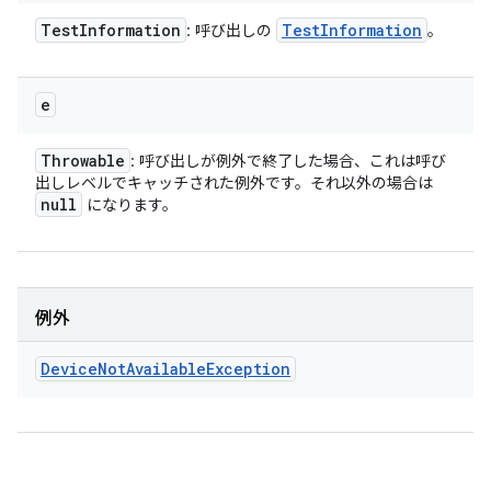
Test
Information
Test
Information
: 呼び出しの
。
e
Throwable
: 呼び出しが例外で終了した場合、これは呼び
出しレベルでキャッチされた例外です。それ以外の場合は
null
になります。
例外
Device
Not
Available
Exception