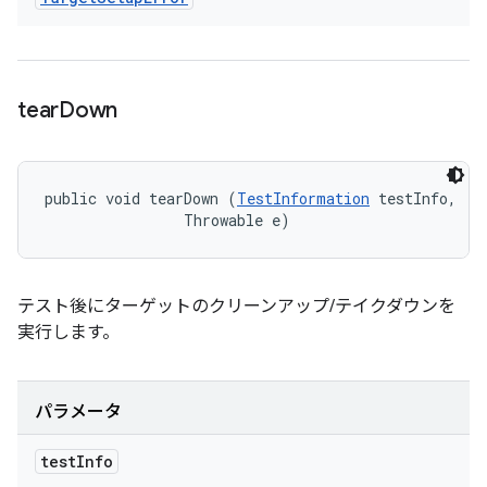
tear
Down
public void tearDown (
TestInformation
 testInfo, 

                Throwable e)
テスト後にターゲットのクリーンアップ/テイクダウンを
実行します。
パラメータ
test
Info