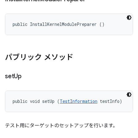
public InstallKernelModulePreparer ()
パブリック メソッド
set
Up
public void setUp (
TestInformation
 testInfo)
テスト用にターゲットのセットアップを行います。