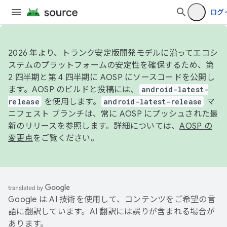
ログ
2026 年より、トランク安定版開発モデルに沿ってエコシ
ステムのプラットフォームの安定性を確保するため、第
2 四半期と第 4 四半期に AOSP にソースコードを公開し
ます。AOSP のビルドと投稿には、
android-latest-
release
を使用します。
android-latest-release
マ
ニフェスト ブランチは、常に AOSP にプッシュされた最
新のリリースを参照します。詳細については、
AOSP の
変更点
をご覧ください。
Google は AI 技術を使用して、コンテンツをご希望の言
語に翻訳しています。AI 翻訳には誤りが含まれる場合が
あります。