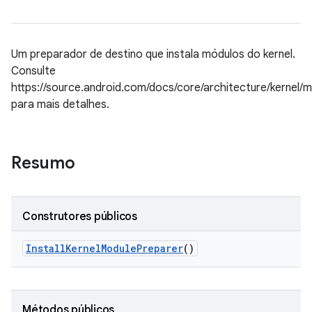
Um preparador de destino que instala módulos do kernel.
Consulte
https://source.android.com/docs/core/architecture/kernel/
para mais detalhes.
Resumo
Construtores públicos
Install
Kernel
Module
Preparer
()
Métodos públicos