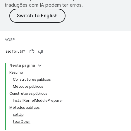
traduções com IA podem ter erros.
AOSP
Isso foi útil?
Nesta página
Resumo
Construtores públicos
Métodos públicos
Construtores públicos
InstallKernelModulePreparer
Métodos públicos
setUp
tearDown