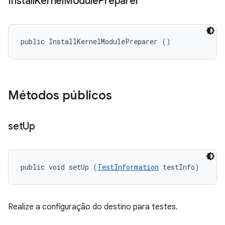
Install
Kernel
Module
Preparer
public InstallKernelModulePreparer ()
Métodos públicos
set
Up
public void setUp (
TestInformation
 testInfo)
Realize a configuração do destino para testes.