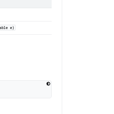
able e)