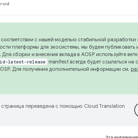
roid
в соответствии с нашей моделью стабильной разработки 
ости платформы для экосистемы, мы будем публиковать 
х. Для сборки и внесения вклада в AOSP используйте вет
id-latest-release
manifest всегда будет ссылаться на
AOSP. Для получения дополнительной информации см.
ра
 страница переведена с помощью
Cloud Translation
Эта информация