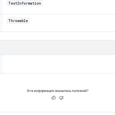
Test
Information
Throwable
Эта информация оказалась полезной?