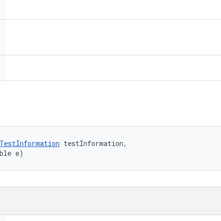
TestInformation
 testInformation, 

ble e)