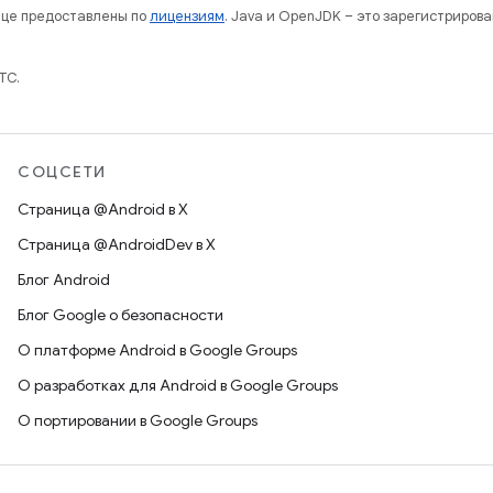
нице предоставлены по
лицензиям
. Java и OpenJDK – это зарегистриров
TC.
СОЦСЕТИ
Страница @Android в X
Страница @AndroidDev в X
Блог Android
Блог Google о безопасности
О платформе Android в Google Groups
О разработках для Android в Google Groups
О портировании в Google Groups