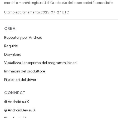
marchi o marchi registrati di Oracle e/o delle sue società consociate.
Ultimo aggiornamento 2025-07-27 UTC.
CREA
Repository per Android
Requisiti
Download
Visualizza l'anteprima dei programmi binari
Immagini del produttore
File binari del driver
CONNECT
@Android su X
@AndroidDev su X