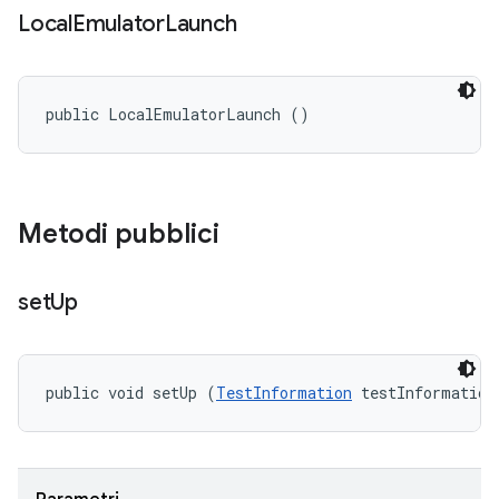
Local
Emulator
Launch
public LocalEmulatorLaunch ()
Metodi pubblici
set
Up
public void setUp (
TestInformation
 testInformation