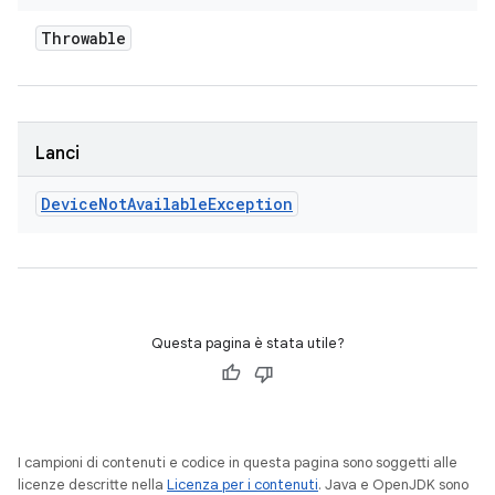
Throwable
Lanci
Device
Not
Available
Exception
Questa pagina è stata utile?
I campioni di contenuti e codice in questa pagina sono soggetti alle
licenze descritte nella
Licenza per i contenuti
. Java e OpenJDK sono