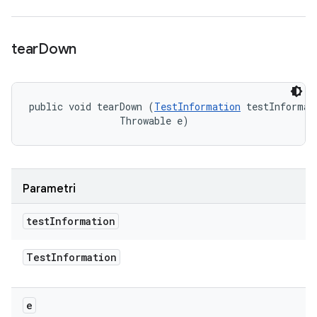
tear
Down
public void tearDown (
TestInformation
 testInformati
                Throwable e)
Parametri
test
Information
Test
Information
e