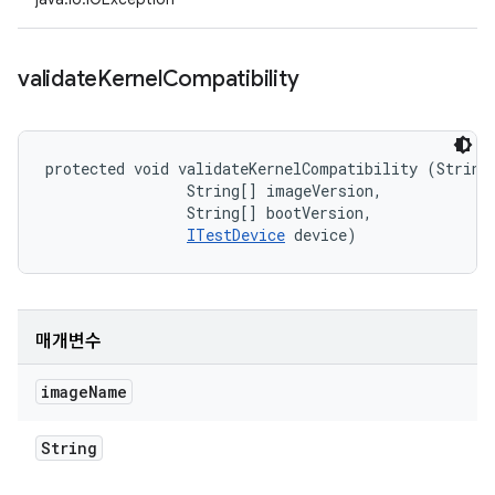
validate
Kernel
Compatibility
protected void validateKernelCompatibility (String 
                String[] imageVersion, 

                String[] bootVersion, 

ITestDevice
 device)
매개변수
image
Name
String