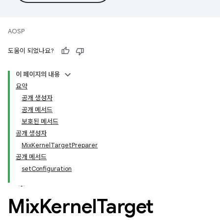
AOSP
도움이 되었나요?
이 페이지의 내용
요약
공개 생성자
공개 메서드
보호된 메서드
공개 생성자
MixKernelTargetPreparer
공개 메서드
setConfiguration
Mix
Kernel
Target