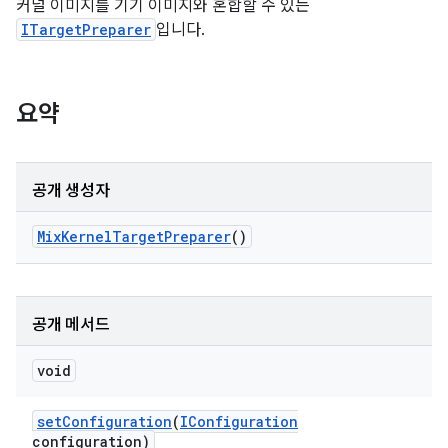
커널 이미지를 기기 이미지와 혼합할 수 있는
ITargetPreparer
입니다.
요약
공개 생성자
Mix
Kernel
Target
Preparer
()
공개 메서드
void
set
Configuration
(
IConfiguration
configuration)