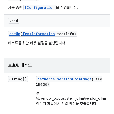
IConfiguration
사용 중인
을 삽입합니다.
void
set
Up
(
Test
Information
test
Info)
테스트를 위한 타겟 설정을 실행합니다.
보호된 메서드
String[]
get
Kernel
Version
From
Image
(File
image)
부
팅/vendor_boot/system_dlkm/vendor_dlkm
이미지 파일에서 커널 버전을 추출합니다.