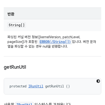
반환
String[]
파싱된 커널 버전 정보([kernelVersion, patchLevel,
ERROR(
/
String[])
pageSize])가 포함된
입니다. 버전 문자
열을 파싱할 수 없는 경우 null을 반환합니다.
get
Run
Util
protected 
IRunUtil
 getRunUtil ()
사용할
IRunUtil
인스턴스를 가져옵니다.