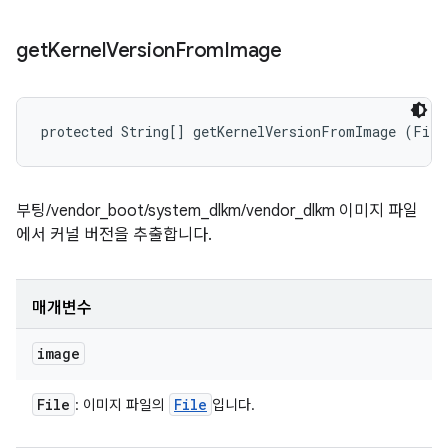
get
Kernel
Version
From
Image
protected String[] getKernelVersionFromImage (File
부팅/vendor_boot/system_dlkm/vendor_dlkm 이미지 파일
에서 커널 버전을 추출합니다.
매개변수
image
File
File
: 이미지 파일의
입니다.