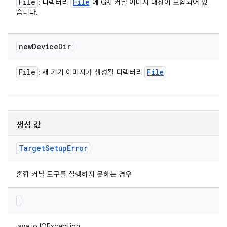
File
File
: 디렉터리
에 GKI 커널 이미지 대상이 포함되어 있
습니다.
new
Device
Dir
File
File
: 새 기기 이미지가 생성될 디렉터리
생성 값
Target
Setup
Error
혼합 커널 도구를 실행하지 못하는 경우
java.io.IOException