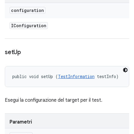
configuration
IConfiguration
set
Up
public void setUp (
TestInformation
 testInfo)
Esegui la configurazione del target per il test.
Parametri