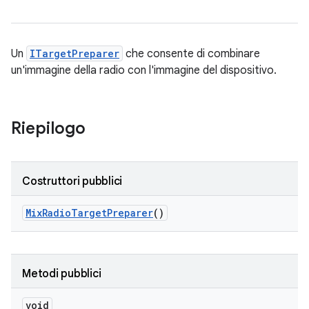
Un
ITargetPreparer
che consente di combinare
un'immagine della radio con l'immagine del dispositivo.
Riepilogo
Costruttori pubblici
Mix
Radio
Target
Preparer
()
Metodi pubblici
void