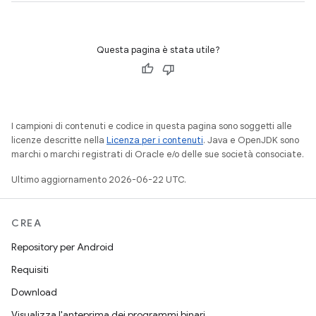
Questa pagina è stata utile?
I campioni di contenuti e codice in questa pagina sono soggetti alle
licenze descritte nella
Licenza per i contenuti
. Java e OpenJDK sono
marchi o marchi registrati di Oracle e/o delle sue società consociate.
Ultimo aggiornamento 2026-06-22 UTC.
CREA
Repository per Android
Requisiti
Download
Visualizza l'anteprima dei programmi binari