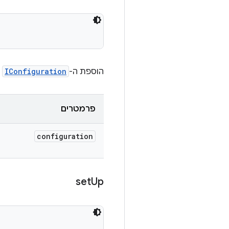
הוספת ה-
IConfiguration
ש
פרמטרים
configuration
set
Up