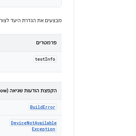
מבצעים את הגדרת היעד לצורך
פרמטרים
test
Info
הקפצת הודעות שגיאה (throw)
Build
Error
Device
Not
Available
Exception