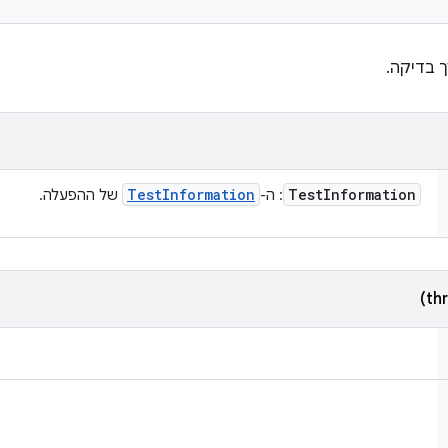
 בדיקה.
Test
Information
Test
Information
: ה-
של ההפעלה.