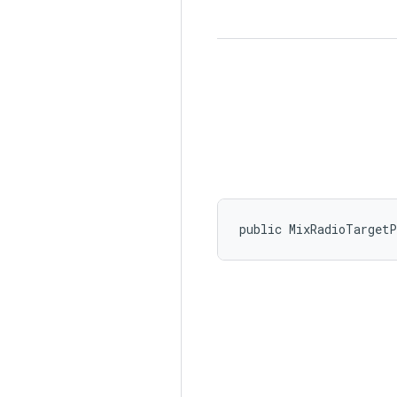
public MixRadioTarget