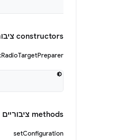
‫constructors ציבוריים
x
Radio
Target
Preparer
‫methods ציבוריים
set
Configuration