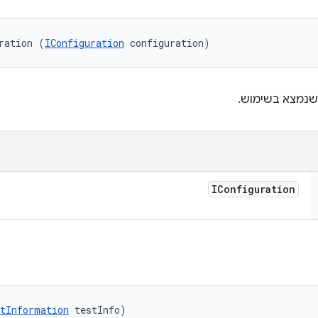
ration (
IConfiguration
 configuration)
נמצא בשימוש.
IConfiguration
tInformation
 testInfo)