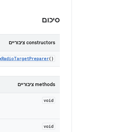
סיכום
‫constructors ציבוריים
x
Radio
Target
Preparer
()
‫methods ציבוריים
void
void