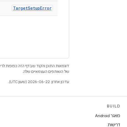
Target
Setup
Error
דוגמאות התוכן והקוד שבדף הזה כפופות לר
של השותפים העצמאיים שלה.
עדכון אחרון: 2026-06-22 (שעון UTC).
BUILD
מאגר Android
דרישות