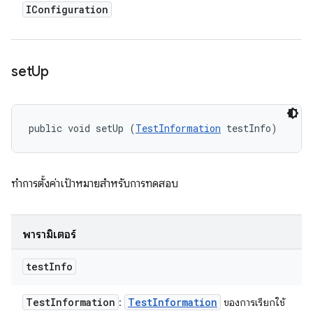
IConfiguration
set
Up
public void setUp (
TestInformation
 testInfo)
ทำการตั้งค่าเป้าหมายสำหรับการทดสอบ
พารามิเตอร์
test
Info
Test
Information
Test
Information
:
ของการเรียกใช้