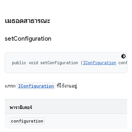
เมธอดสาธารณะ
set
Configuration
public void setConfiguration (
IConfiguration
 confi
แทรก
IConfiguration
ที่ใช้งานอยู่
พารามิเตอร์
configuration