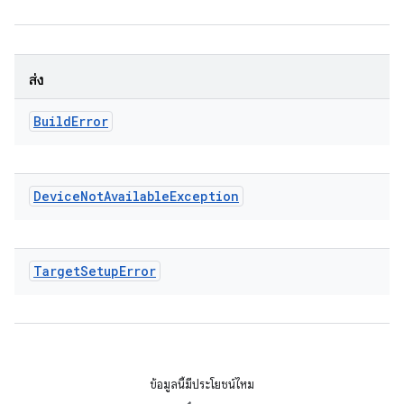
ส่ง
Build
Error
Device
Not
Available
Exception
Target
Setup
Error
ข้อมูลนี้มีประโยชน์ไหม