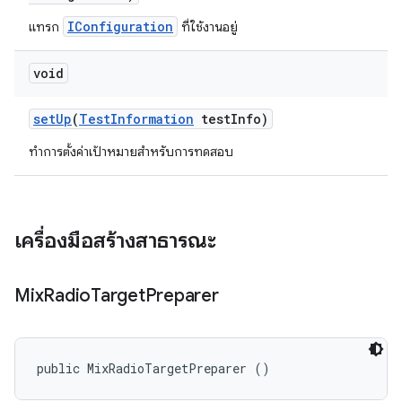
IConfiguration
แทรก
ที่ใช้งานอยู่
void
set
Up
(
Test
Information
test
Info)
ทำการตั้งค่าเป้าหมายสำหรับการทดสอบ
เครื่องมือสร้างสาธารณะ
Mix
Radio
Target
Preparer
public MixRadioTargetPreparer ()