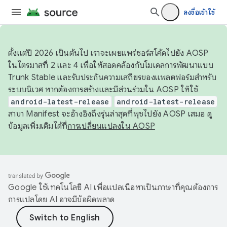
ลงชื่อเข้าใช้
ตั้งแต่ปี 2026 เป็นต้นไป เราจะเผยแพร่ซอร์สโค้ดไปยัง AOSP
ในไตรมาสที่ 2 และ 4 เพื่อให้สอดคล้องกับโมเดลการพัฒนาแบบ
Trunk Stable และรับประกันความเสถียรของแพลตฟอร์มสำหรับ
ระบบนิเวศ หากต้องการสร้างและมีส่วนร่วมใน AOSP ให้ใช้
android-latest-release
android-latest-release
สาขา Manifest จะอ้างอิงถึงรุ่นล่าสุดที่พุชไปยัง AOSP เสมอ ดู
ข้อมูลเพิ่มเติมได้ที่
การเปลี่ยนแปลงใน AOSP
Google ใช้เทคโนโลยี AI เพื่อแปลเนื้อหาเป็นภาษาที่คุณต้องการ
การแปลโดย AI อาจมีข้อผิดพลาด