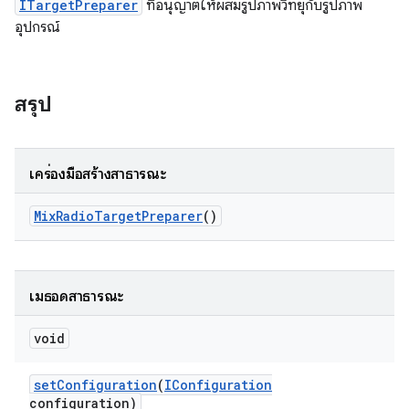
ITargetPreparer
ที่อนุญาตให้ผสมรูปภาพวิทยุกับรูปภาพ
อุปกรณ์
สรุป
เครื่องมือสร้างสาธารณะ
Mix
Radio
Target
Preparer
()
เมธอดสาธารณะ
void
set
Configuration
(
IConfiguration
configuration)