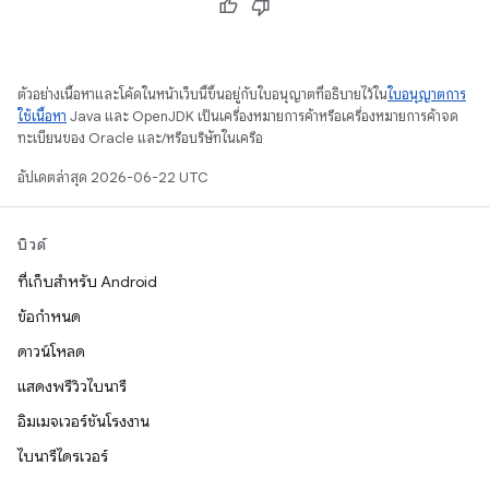
ตัวอย่างเนื้อหาและโค้ดในหน้าเว็บนี้ขึ้นอยู่กับใบอนุญาตที่อธิบายไว้ใน
ใบอนุญาตการ
ใช้เนื้อหา
Java และ OpenJDK เป็นเครื่องหมายการค้าหรือเครื่องหมายการค้าจด
ทะเบียนของ Oracle และ/หรือบริษัทในเครือ
อัปเดตล่าสุด 2026-06-22 UTC
บิวด์
ที่เก็บสำหรับ Android
ข้อกำหนด
ดาวน์โหลด
แสดงพรีวิวไบนารี
อิมเมจเวอร์ชันโรงงาน
ไบนารีไดรเวอร์