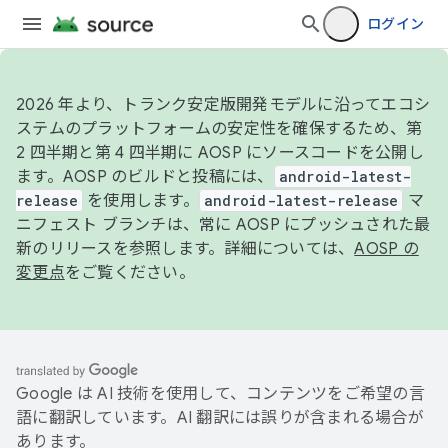
ログイン
2026 年より、トランク安定版開発モデルに沿ってエコシ
ステムのプラットフォームの安定性を確保するため、第
2 四半期と第 4 四半期に AOSP にソースコードを公開し
ます。AOSP のビルドと投稿には、
android-latest-
release
を使用します。
android-latest-release
マ
ニフェスト ブランチは、常に AOSP にプッシュされた最
新のリリースを参照します。詳細については、
AOSP の
変更点
をご覧ください。
Google は AI 技術を使用して、コンテンツをご希望の言
語に翻訳しています。AI 翻訳には誤りが含まれる場合が
あります。