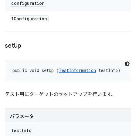
configuration
IConfiguration
set
Up
public void setUp (
TestInformation
 testInfo)
テスト用にターゲットのセットアップを行います。
パラメータ
test
Info