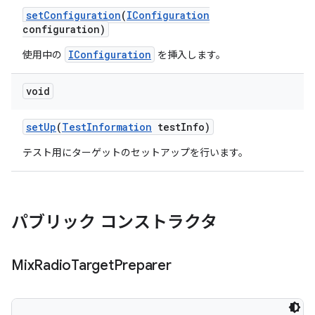
set
Configuration
(
IConfiguration
configuration)
IConfiguration
使用中の
を挿入します。
void
set
Up
(
Test
Information
test
Info)
テスト用にターゲットのセットアップを行います。
パブリック コンストラクタ
Mix
Radio
Target
Preparer