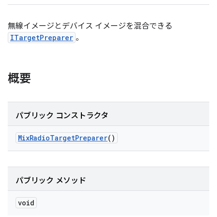
無線イメージとデバイス イメージを混合できる
ITargetPreparer
。
概要
パブリック コンストラクタ
Mix
Radio
Target
Preparer
()
パブリック メソッド
void