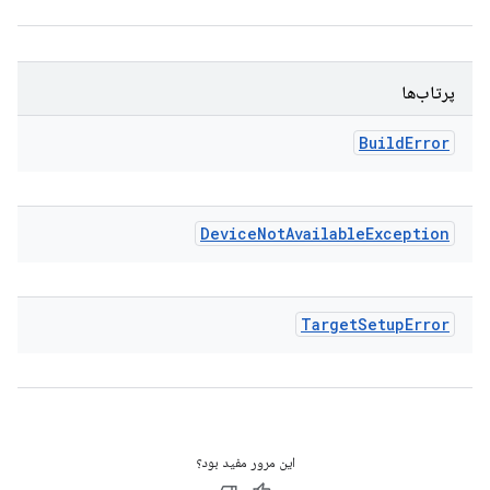
پرتاب‌ها
Build
Error
Device
Not
Available
Exception
Target
Setup
Error
این مرور مفید بود؟