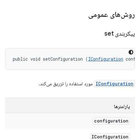
روش‌های عمومی
پیکربندی set
public void setConfiguration (
IConfiguration
 confi
IConfiguration
مورد استفاده را تزریق می‌کند.
پارامترها
configuration
IConfiguration