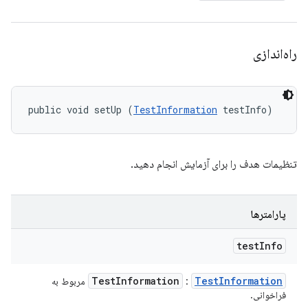
راه‌اندازی
public void setUp (
TestInformation
 testInfo)
تنظیمات هدف را برای آزمایش انجام دهید.
پارامترها
test
Info
Test
Information
Test
Information
:
مربوط به
فراخوانی.