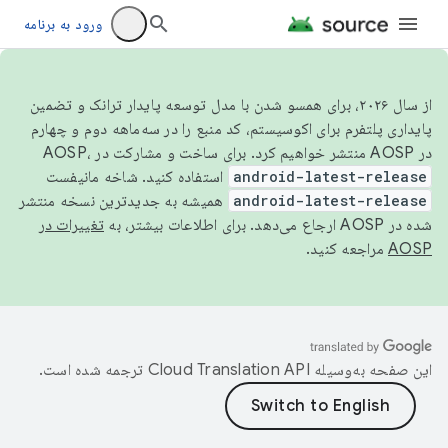
ورود به برنامه
از سال ۲۰۲۶، برای همسو شدن با مدل توسعه پایدار ترانک و تضمین
پایداری پلتفرم برای اکوسیستم، کد منبع را در سه‌ماهه دوم و چهارم
در AOSP منتشر خواهیم کرد. برای ساخت و مشارکت در AOSP،
android-latest-release
استفاده کنید. شاخه مانیفست
android-latest-release
همیشه به جدیدترین نسخه منتشر
شده در AOSP ارجاع می‌دهد. برای اطلاعات بیشتر، به
تغییرات در
AOSP
مراجعه کنید.
این صفحه به‌وسیله
ترجمه شده است.