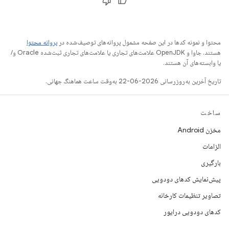
محتوا و نمونه کدها در این صفحه مشمول پروانه‌های توصیف‌شده در
پروانه محتوا
هستند. جاوا و OpenJDK علامت‌های تجاری یا علامت‌های تجاری ثبت‌شده Oracle و/
یا وابسته‌های آن هستند.
تاریخ آخرین به‌روزرسانی 2026-06-22 به‌وقت ساعت هماهنگ جهانی.
ساخت
مخزن Android
الزامات
بارگیری
پیش‌نمایش کدهای دودویی
تصاویر تنظیمات کارخانه
کدهای دودویی درایور