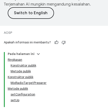
Terjemahan AI mungkin mengandung kesalahan.
AOSP
Apakah informasi ini membantu?
Pada halaman ini
Ringkasan
Konstruktor publik
Metode publik
Konstruktor publik
MixRadioTargetPreparer
Metode publik
setConfiguration
setUp