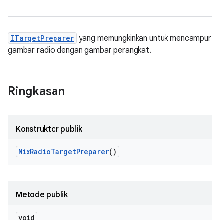
ITargetPreparer
yang memungkinkan untuk mencampur
gambar radio dengan gambar perangkat.
Ringkasan
Konstruktor publik
Mix
Radio
Target
Preparer
()
Metode publik
void