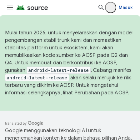
Masuk
Mulai tahun 2026, untuk menyelaraskan dengan model
pengembangan stabil trunk kami dan memastikan
stabilitas platform untuk ekosistem, kami akan
memublikasikan kode sumber ke AOSP pada Q2 dan
Q4. Untuk membuat dan berkontribusi ke AOSP,
gunakan
android-latest-release
. Cabang manifes
android-latest-release
akan selalu merujuk ke rilis
terbaru yang dikirim ke AOSP. Untuk mengetahui
informasi selengkapnya, lihat
Perubahan pada AOSP
.
Google menggunakan teknologi AI untuk
menerjemahkan konten ke dalam bahasa pilihan Anda.