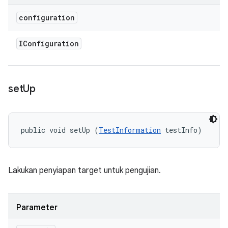
configuration
IConfiguration
set
Up
public void setUp (
TestInformation
 testInfo)
Lakukan penyiapan target untuk pengujian.
Parameter