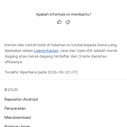
Apakah informasi ini membantu?
Konten dan contoh kode di halaman ini tunduk kepada lisensi yang
dijelaskan dalam
Lisensi Konten
. Java dan OpenJDK adalah merek
dagang atau merek dagang terdaftar dari Oracle dan/atau
afiliasinya.
Terakhir diperbarui pada 2026-06-22 UTC.
BUILD
Repositori Android
Persyaratan
Mendownload
Pratinjau biner